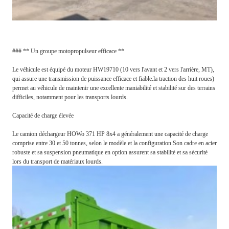
### ** Un groupe motopropulseur efficace **
Le véhicule est équipé du moteur HW19710 (10 vers l'avant et 2 vers l'arrière, MT),
qui assure une transmission de puissance efficace et fiable.la traction des huit roues)
permet au véhicule de maintenir une excellente maniabilité et stabilité sur des terrains
difficiles, notamment pour les transports lourds.
Capacité de charge élevée
Le camion déchargeur HOWo 371 HP 8x4 a généralement une capacité de charge
comprise entre 30 et 50 tonnes, selon le modèle et la configuration.Son cadre en acier
robuste et sa suspension pneumatique en option assurent sa stabilité et sa sécurité
lors du transport de matériaux lourds.