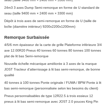
seau (taille 9400 mm × 2400 mm × 3300 mm)
24m3 3 axes Dump Semi-remorque en forme de U standard de
seau (taille 9400 mm × 2400 mm × 3300 mm)
Dépôt à trois axes de semi-remorque en forme de U (taille de
boîte (diamètre intérieur) 9200x2200x1200mm)
Remorque Surbaissée
4/5/6 mm épaisseur de la carte de grille Plateforme inférieure 3/4
axe 12.00R20 Pneus 40 tonnes 60 tonnes 80 tonnes 100 tonnes
plat de lit bas Semi-remorque
Nouvelle échelle mécanique améliorée à 3 axes de la marque
JOST Tracteur d'atterrissage à lit bas semi-remorque, de bonne
qualité
40 tonnes à 100 tonnes Ponte originale / FUWA / BPW Ponte à lit
bas semi-remorque (personnalisée selon les besoins du client)
Pneus personnalisables de type 12R22.5 à trois essieux 12
pneus à lit bas semi-remorque avec JOST 2.0 pouces King Pin