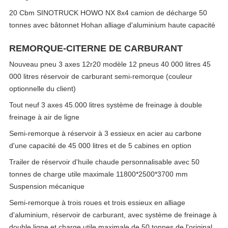
20 Cbm SINOTRUCK HOWO NX 8x4 camion de décharge 50
tonnes avec bâtonnet Hohan alliage d'aluminium haute capacité
REMORQUE-CITERNE DE CARBURANT
Nouveau pneu 3 axes 12r20 modèle 12 pneus 40 000 litres 45
000 litres réservoir de carburant semi-remorque (couleur
optionnelle du client)
Tout neuf 3 axes 45.000 litres système de freinage à double
freinage à air de ligne
Semi-remorque à réservoir à 3 essieux en acier au carbone
d'une capacité de 45 000 litres et de 5 cabines en option
Trailer de réservoir d'huile chaude personnalisable avec 50
tonnes de charge utile maximale 11800*2500*3700 mm
Suspension mécanique
Semi-remorque à trois roues et trois essieux en alliage
d'aluminium, réservoir de carburant, avec système de freinage à
double ligne et charge utile maximale de 50 tonnes de l'original