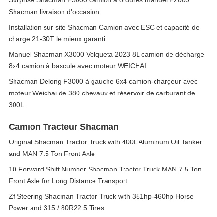
Surprise Shacman F3000 camion à ordures manuel F2000
Shacman livraison d'occasion
Installation sur site Shacman Camion avec ESC et capacité de
charge 21-30T le mieux garanti
Manuel Shacman X3000 Volqueta 2023 8L camion de décharge
8x4 camion à bascule avec moteur WEICHAI
Shacman Delong F3000 à gauche 6x4 camion-chargeur avec
moteur Weichai de 380 chevaux et réservoir de carburant de
300L
Camion Tracteur Shacman
Original Shacman Tractor Truck with 400L Aluminum Oil Tanker
and MAN 7.5 Ton Front Axle
10 Forward Shift Number Shacman Tractor Truck MAN 7.5 Ton
Front Axle for Long Distance Transport
Zf Steering Shacman Tractor Truck with 351hp-460hp Horse
Power and 315 / 80R22.5 Tires