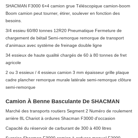
SHACMAN F3000 6×4 camion grue Téléscopique camion-boom
Boom camion peut tourner, étirer, soulever en fonction des
besoins.
3/4 essieu 60/80 tonnes 12R20 Pneumatique Fermeture de
chargement de bétail Semi-remorque remorque de transport
d'animaux avec système de freinage double ligne
34 essieux de haute qualité chargés de 60 à 80 tonnes de fret
agricole
2 ou 3 essieux / 4 essieux camion 3 mm épaisseur grille plaque
cadre plancher remorque murale latérale semi-remorque clôture
semi-remorque
Camion À Benne Basculante De SHACMAN
Marché des transports routiers Segment 2 Numéro de roulement
arrière 8L Chariot à ordures Shacman F3000 d'occasion
Capacité du réservoir de carburant de 300 à 400 litres