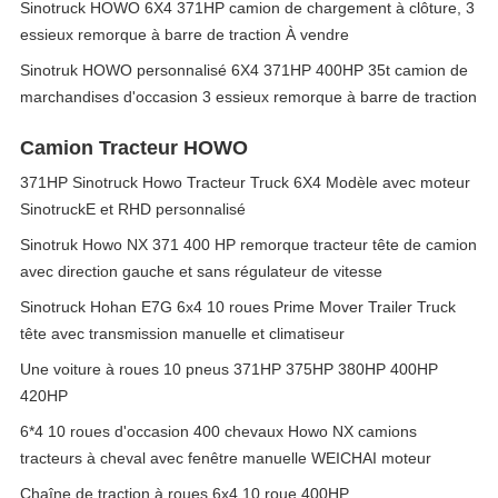
Sinotruck HOWO 6X4 371HP camion de chargement à clôture, 3
essieux remorque à barre de traction À vendre
Sinotruk HOWO personnalisé 6X4 371HP 400HP 35t camion de
marchandises d'occasion 3 essieux remorque à barre de traction
Camion Tracteur HOWO
371HP Sinotruck Howo Tracteur Truck 6X4 Modèle avec moteur
SinotruckE et RHD personnalisé
Sinotruk Howo NX 371 400 HP remorque tracteur tête de camion
avec direction gauche et sans régulateur de vitesse
Sinotruck Hohan E7G 6x4 10 roues Prime Mover Trailer Truck
tête avec transmission manuelle et climatiseur
Une voiture à roues 10 pneus 371HP 375HP 380HP 400HP
420HP
6*4 10 roues d'occasion 400 chevaux Howo NX camions
tracteurs à cheval avec fenêtre manuelle WEICHAI moteur
Chaîne de traction à roues 6x4 10 roue 400HP