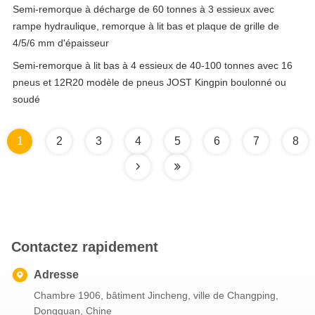
Semi-remorque à décharge de 60 tonnes à 3 essieux avec
rampe hydraulique, remorque à lit bas et plaque de grille de
4/5/6 mm d'épaisseur
Semi-remorque à lit bas à 4 essieux de 40-100 tonnes avec 16
pneus et 12R20 modèle de pneus JOST Kingpin boulonné ou
soudé
1
2
3
4
5
6
7
8
Contactez rapidement
Adresse
Chambre 1906, bâtiment Jincheng, ville de Changping,
Dongguan, Chine