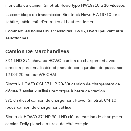
manuelle du camion Sinotruk Howo type HW19710 à 10 vitesses
L'assemblage de transmission Sinotruck Howo HW19710 forte
fiabilité, faible coût d'entretien et haut rendement
Comment les nouveaux accessoires HW76, HW70 peuvent être
sélectionnés
Camion De Marchandises
8X4 LHD 371-chevaux HOWO camion de chargement avec
direction personnalisable et pneu de configuration de puissance
12.00R20 moteur WEICHAI
Sinotruk HOWO 6X4 371HP 20-30t camion de chargement de
clôture 3 essieux utilisés remorque à barre de traction
371 ch diesel camion de chargement Howo, Sinotruk 6*4 10
roues camion de chargement utilisé
Sinotruck HOWO 371HP 30t LHD clôture camion de chargement
camion Dolly planche murale de côté complet