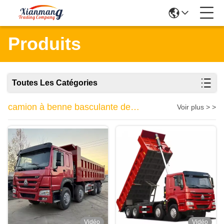
Produits
Toutes Les Catégories
camion à benne basculante de
Voir plus > >
sinotruk
Vidéo
Vidéo