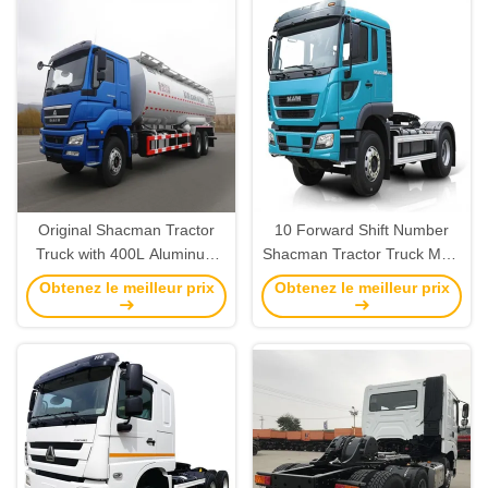
Original Shacman Tractor
10 Forward Shift Number
Truck with 400L Aluminum
Shacman Tractor Truck MAN
Oil Tanker and MAN 7.5 Ton
7.5 Ton Front Axle for Long
Obtenez le meilleur prix
Obtenez le meilleur prix
Front Axle
Distance Transport