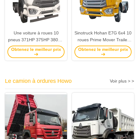
Une voiture à roues 10
Sinotruck Hohan E7G 6x4 10
pneus 371HP 375HP 380HP
roues Prime Mover Trailer
400HP 420HP
Truck tête avec transmission
Obtenez le meilleur prix
Obtenez le meilleur prix
manuelle et climatiseur
Le camion à ordures Howo
Voir plus > >