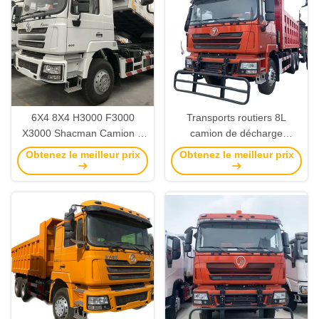
6X4 8X4 H3000 F3000
Transports routiers 8L
X3000 Shacman Camion à
camion de décharge
décharge Usé 40T Camion à
Shacman F3000 avec 2
Obtenez le meilleur prix
Obtenez le meilleur prix
bascule Euro 2
numéros de roulement
arrière