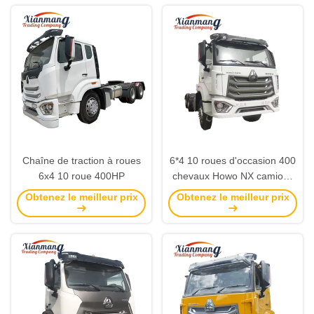
avec 2 passagers
Chaîne de traction à roues
6*4 10 roues d'occasion 400
6x4 10 roue 400HP
chevaux Howo NX camions
tracteurs à cheval avec
Obtenez le meilleur prix
Obtenez le meilleur prix
fenêtre manuelle WEICHAI
moteur