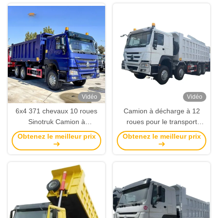
Vidéo
Vidéo
6x4 371 chevaux 10 roues
Camion à décharge à 12
Sinotruk Camion à
roues pour le transport
décharges, Camion à
routier
Obtenez le meilleur prix
Obtenez le meilleur prix
décharges d'occasion Howo