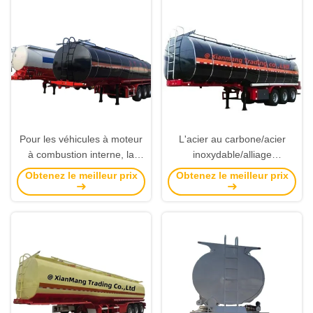
Pour les véhicules à moteur
L'acier au carbone/acier
à combustion interne, la
inoxydable/alliage
valeur de la valeur de la
d'aluminium pour
Obtenez le meilleur prix
Obtenez le meilleur prix
valeur de la valeur de la
pétrole/carburant/diesel/essenc
valeur de la valeur de la
brute/lait
valeur de la valeur de la
valeur de la valeur de la
valeur de la valeur de la
valeur de la valeur de la
valeur de la valeur de la
valeur de la valeur de la
valeur de la valeur de la