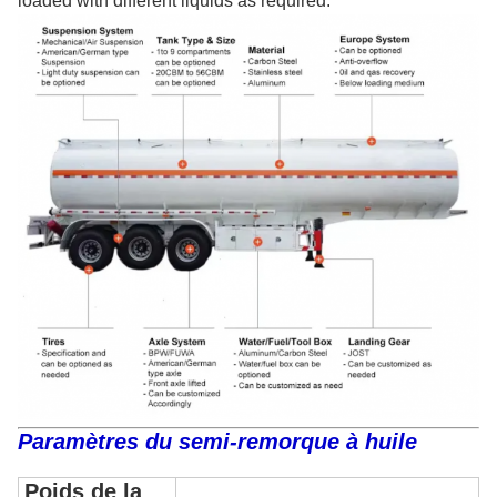
loaded with different liquids as required.
Paramètres du semi-remorque à huile
Poids de la