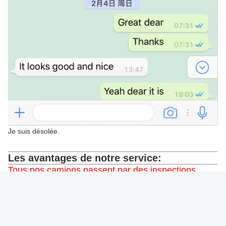
Je suis désolée.
Les avantages de notre service:
Tous nos camions passent par des inspections
rigoureuses avant de quitter l'usine et d'être livrés à
nos clients.Ces évaluations complètes garantissent
que chaque véhicule représente une qualité et des
performances exceptionnelles, garantissant la
satisfaction du client.