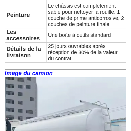
Le châssis est complètement
sablé pour nettoyer la rouille, 1
Peinture
couche de prime anticorrosive, 2
couches de peinture finale
Les
Une boîte à outils standard
accessoires
25 jours ouvrables après
Détails de la
réception de 30% de la valeur
livraison
du contrat
Image du camion