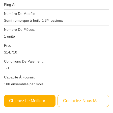
Ping An
Numéro De Modèle:
Semi-remorque à huile à 3/4 essieux
Nombre De Pièces:
1 unité
Prix:
$14,710
Conditions De Paiement:
T/T
Capacité À Fournir:
100 ensembles par mois
Obtenez Le Meilleur Prix
Contactez-Nous Maintenant