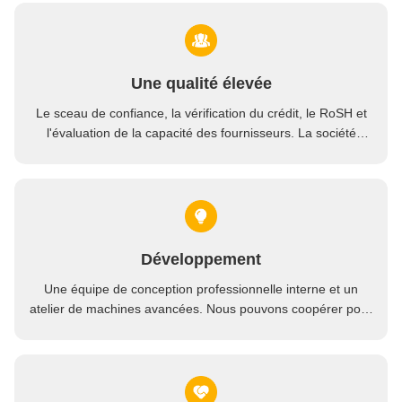
Une qualité élevée
Le sceau de confiance, la vérification du crédit, le RoSH et
l'évaluation de la capacité des fournisseurs. La société
dispose d'un système de contrôle de qualité strict et d'un
laboratoire de test professionnel.
Développement
Une équipe de conception professionnelle interne et un
atelier de machines avancées. Nous pouvons coopérer pour
développer les produits dont vous avez besoin.