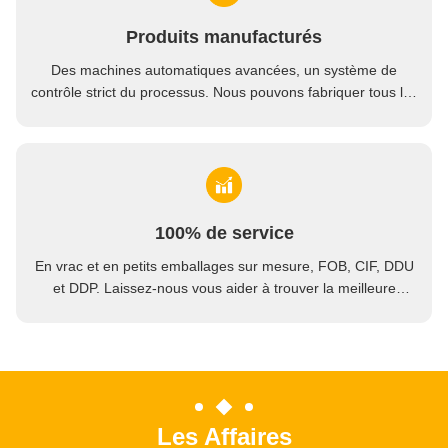
Produits manufacturés
Des machines automatiques avancées, un système de
contrôle strict du processus. Nous pouvons fabriquer tous les
terminaux électriques au-delà de votre demande.
100% de service
En vrac et en petits emballages sur mesure, FOB, CIF, DDU
et DDP. Laissez-nous vous aider à trouver la meilleure
solution pour toutes vos préoccupations.
Les Affaires