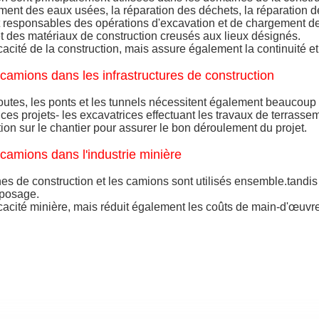
ement des eaux usées, la réparation des déchets, la réparation de
t responsables des opérations d'excavation et de chargement de
t des matériaux de construction creusés aux lieux désignés.
acité de la construction, mais assure également la continuité et 
camions dans les infrastructures de construction
outes, les ponts et les tunnels nécessitent également beaucoup d
 ces projets- les excavatrices effectuant les travaux de terrass
ion sur le chantier pour assurer le bon déroulement du projet.
camions dans l'industrie minière
es de construction et les camions sont utilisés ensemble.tandis
eposage.
cacité minière, mais réduit également les coûts de main-d'œuvre