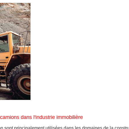
camions dans l'industrie immobilière
n sont principalement utilisées dans les domaines de la construc