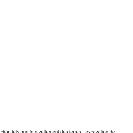
tion tels que le nivellement des terres, l'excavation de