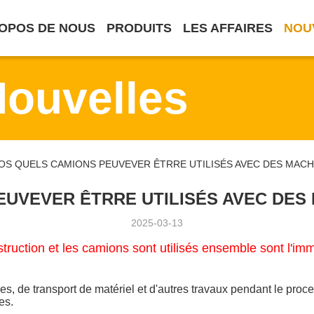
OPOS DE NOUS
PRODUITS
LES AFFAIRES
NOU
Nouvelles
AVEZ-VOS QUELS CAMIONS PEUVEVER ÊTRRE UTILISÉS AVEC DES M
EUVEVER ÊTRRE UTILISÉS AVEC DES
2025-03-13
ruction et les camions sont utilisés ensemble sont l'immob
s, de transport de matériel et d'autres travaux pendant le proc
es.