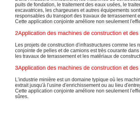
puits de fondation, le traitement des eaux usées, le trait
excavatrices, les chargeuses et autres équipements son
responsables du transport des travaux de terrassement e
Cette application conjointe améliore non seulement l'effic
2Application des machines de construction et des 
Les projets de construction d'infrastructures comme les r
conjointe de pelles et de camions est très courante dans
les travaux de terrassement et les matériaux de construct
3Application des machines de construction et des 
L'industrie minière est un domaine typique où les machin
extrait jusqu'à l'usine d'enrichissement ou au lieu d'entr
Cette application conjointe améliore non seulement l'effi
sûres.