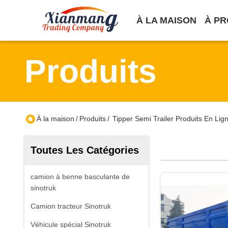
À LA MAISON
À PR
Produits
À la maison
/
Produits
/
Tipper Semi Trailer Produits En Lig
Toutes Les Catégories
camion à benne basculante de
sinotruk
Camion tracteur Sinotruk
Véhicule spécial Sinotruk