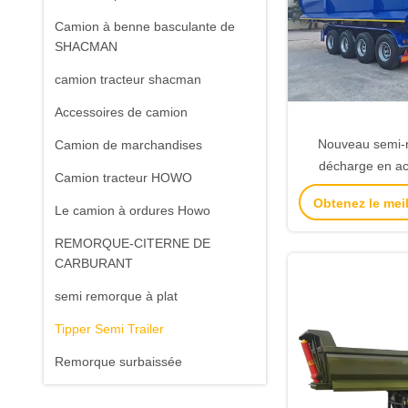
Camion à benne basculante de
SHACMAN
camion tracteur shacman
Accessoires de camion
Nouveau semi-
Camion de marchandises
décharge en ac
Camion tracteur HOWO
essieux pour les
Obtenez le meil
décharge de 60 t
Le camion à ordures Howo
construction et l
REMORQUE-CITERNE DE
miniè
CARBURANT
semi remorque à plat
Tipper Semi Trailer
Remorque surbaissée