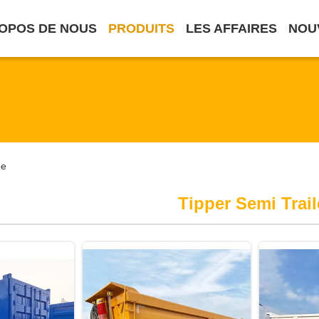
OPOS DE NOUS
PRODUITS
LES AFFAIRES
NOU
ne
Tipper Semi Trail