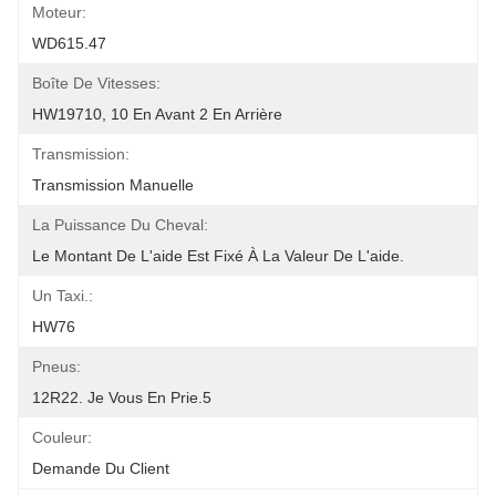
Moteur:
WD615.47
Boîte De Vitesses:
HW19710, 10 En Avant 2 En Arrière
Transmission:
Transmission Manuelle
La Puissance Du Cheval:
Le Montant De L'aide Est Fixé À La Valeur De L'aide.
Un Taxi.:
HW76
Pneus:
12R22. Je Vous En Prie.5
Couleur:
Demande Du Client