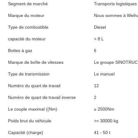
Segment de marché
Transports logistiques
Marque du moteur
Nous sommes à Weiha
Type de combustible
Diesel
capacité du moteur
> 8 L
Bottes à gaz
6
Marque de boîte de vitesses
Le groupe SINOTRU
Type de transmission
Le manuel
Numéro du quart de travail
12
Numéro de quart de travail inverse
2
Le couple maximal ((Nm)
≥ 2500Nm
Poids brut du véhicule
>= 30000 kg
Capacité (charge)
41 - 50 t