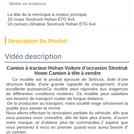
Mettre en évidence:
La tête de la remorque à moteur principal
, 
10 roues Sinotruck Hohan E7G 6x4
, 
Un camion climatisé Sinotruck Hohan E7G 6x4
Description Du Produit
Vidéo description
Camion à tracteur Hohan Voiture d'occasion Sinotruk 
Howo Camion à tête à vendre
Ce modèle est le produit éprouvé de Sintruck, doté d'une 
structure fiable, d'une grande capacité de chargement, d'une 
excellente puissance
Ce modèle peut répondre aux exigences 
de différentes conditions routières. Ce modèle peut satisfaire 
vos besoins de transport routier de longue distance.
De la production au transport, notre société exige strictement la 
qualité pour passer la norme.
Nous allons effectuer la rénovation parfaite du véhicule, afin que 
vous puissiez nous connaître, afin de faire plus d'amis, d'ouvrir 
notre marque, et d'obtenir plus de commandes.J' espère que 
vous penserez à nous en premier quand vous aurez besoin d' 
un camion..