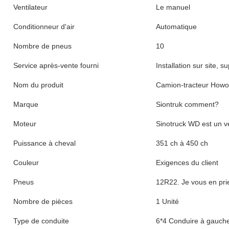
Ventilateur
Le manuel
Conditionneur d'air
Automatique
Nombre de pneus
10
Service après-vente fourni
Installation sur site, 
Nom du produit
Camion-tracteur Howo
Marque
Siontruk comment?
Moteur
Sinotruck WD est un v
Puissance à cheval
351 ch à 450 ch
Couleur
Exigences du client
Pneus
12R22. Je vous en pri
Nombre de pièces
1 Unité
Type de conduite
6*4 Conduire à gauche