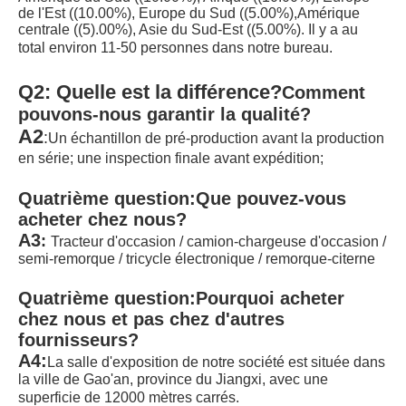
de l'Est ((10.00%), Europe du Sud ((5.00%),Amérique 
centrale ((5).00%), Asie du Sud-Est ((5.00%). Il y a au 
total environ 11-50 personnes dans notre bureau.
Q2: Quelle est la différence?
Comment 
pouvons-nous garantir la qualité?
A2
:
Un échantillon de pré-production avant la production 
en série; une inspection finale avant expédition;
Quatrième question:
Que pouvez-vous 
acheter chez nous?
A3
:
Tracteur d'occasion / camion-chargeuse d'occasion / 
semi-remorque / tricycle électronique / remorque-citerne
Quatrième question:
Pourquoi acheter 
chez nous et pas chez d'autres 
fournisseurs?
A4:
La salle d'exposition de notre société est située dans 
la ville de Gao'an, province du Jiangxi, avec une 
superficie de 12000 mètres carrés.