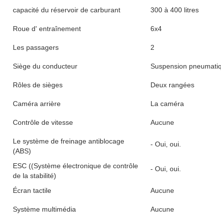
capacité du réservoir de carburant
300 à 400 litres
Roue d' entraînement
6x4
Les passagers
2
Siège du conducteur
Suspension pneumati
Rôles de sièges
Deux rangées
Caméra arrière
La caméra
Contrôle de vitesse
Aucune
Le système de freinage antiblocage
- Oui, oui.
(ABS)
ESC ((Système électronique de contrôle
- Oui, oui.
de la stabilité)
Écran tactile
Aucune
Système multimédia
Aucune