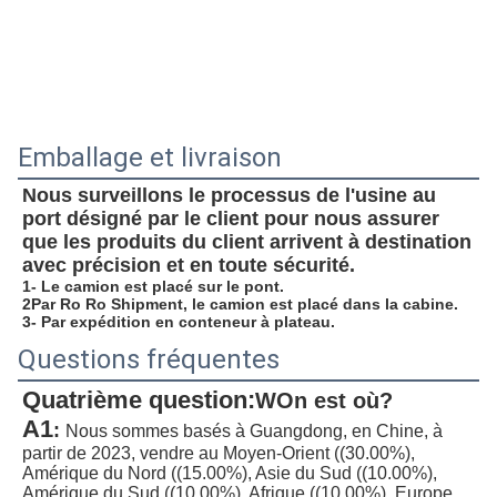
Emballage et livraison
Nous surveillons le processus de l'usine au 
port désigné par le client pour nous assurer 
que les produits du client arrivent à destination 
avec précision et en toute sécurité.
1- Le camion est placé sur le pont.
2Par Ro Ro Shipment, le camion est placé dans la cabine.
3- Par expédition en conteneur à plateau.
Questions fréquentes
Quatrième question:
W
On est où?
A1
:
Nous sommes basés à Guangdong, en Chine, à 
partir de 2023, vendre au Moyen-Orient ((30.00%), 
Amérique du Nord ((15.00%), Asie du Sud ((10.00%), 
Amérique du Sud ((10.00%), Afrique ((10.00%), Europe 