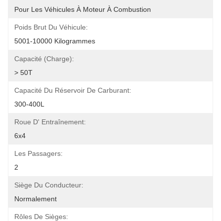
Pour Les Véhicules À Moteur À Combustion
Poids Brut Du Véhicule:
5001-10000 Kilogrammes
Capacité (charge):
> 50T
Capacité Du Réservoir De Carburant:
300-400L
Roue D' Entraînement:
6x4
Les Passagers:
2
Siège Du Conducteur:
Normalement
Rôles De Sièges: