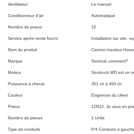
Ventilateur
Le manuel
Conditionneur d'air
Automatique
Nombre de pneus
10
Service après-vente fourni
Installation sur site, 
Nom du produit
Camion-tracteur Howo
Marque
Siontruk comment?
Moteur
Sinotruck WD est un v
Puissance à cheval
351 ch à 450 ch
Couleur
Exigences du client
Pneus
12R22. Je vous en pri
Nombre de pièces
1 Unité
Type de conduite
6*4 Conduire à gauche