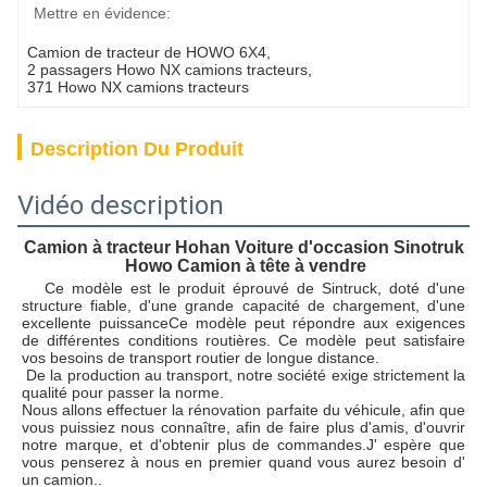
Mettre en évidence:
Camion de tracteur de HOWO 6X4
, 
2 passagers Howo NX camions tracteurs
, 
371 Howo NX camions tracteurs
Description Du Produit
Vidéo description
Camion à tracteur Hohan Voiture d'occasion Sinotruk 
Howo Camion à tête à vendre
Ce modèle est le produit éprouvé de Sintruck, doté d'une 
structure fiable, d'une grande capacité de chargement, d'une 
excellente puissance
Ce modèle peut répondre aux exigences 
de différentes conditions routières. Ce modèle peut satisfaire 
vos besoins de transport routier de longue distance.
De la production au transport, notre société exige strictement la 
qualité pour passer la norme.
Nous allons effectuer la rénovation parfaite du véhicule, afin que 
vous puissiez nous connaître, afin de faire plus d'amis, d'ouvrir 
notre marque, et d'obtenir plus de commandes.J' espère que 
vous penserez à nous en premier quand vous aurez besoin d' 
un camion..