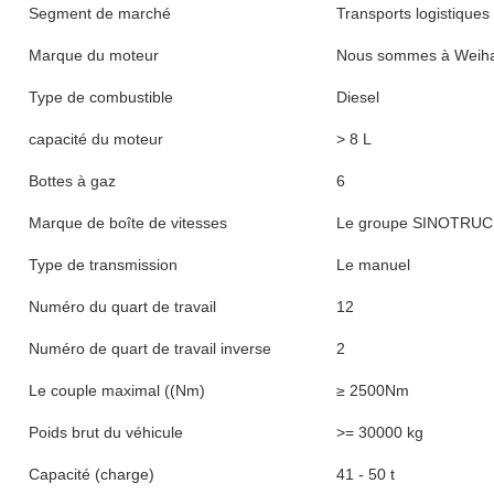
Segment de marché
Transports logistiques
Marque du moteur
Nous sommes à Weiha
Type de combustible
Diesel
capacité du moteur
> 8 L
Bottes à gaz
6
Marque de boîte de vitesses
Le groupe SINOTRU
Type de transmission
Le manuel
Numéro du quart de travail
12
Numéro de quart de travail inverse
2
Le couple maximal ((Nm)
≥ 2500Nm
Poids brut du véhicule
>= 30000 kg
Capacité (charge)
41 - 50 t