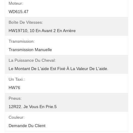
Moteur:
WD615.47
Boîte De Vitesses:
HW19710, 10 En Avant 2 En Arrière
Transmission:
Transmission Manuelle
La Puissance Du Cheval:
Le Montant De L'aide Est Fixé À La Valeur De L'aide.
Un Taxi.:
HW76
Pneus:
12R22. Je Vous En Prie.5
Couleur:
Demande Du Client