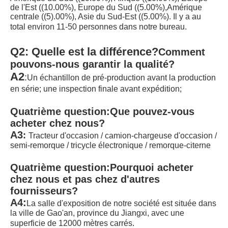
de l'Est ((10.00%), Europe du Sud ((5.00%),Amérique 
centrale ((5).00%), Asie du Sud-Est ((5.00%). Il y a au 
total environ 11-50 personnes dans notre bureau.
Q2: Quelle est la différence?
Comment 
pouvons-nous garantir la qualité?
A2
:
Un échantillon de pré-production avant la production 
en série; une inspection finale avant expédition;
Quatrième question:
Que pouvez-vous 
acheter chez nous?
A3
:
Tracteur d'occasion / camion-chargeuse d'occasion / 
semi-remorque / tricycle électronique / remorque-citerne
Quatrième question:
Pourquoi acheter 
chez nous et pas chez d'autres 
fournisseurs?
A4:
La salle d'exposition de notre société est située dans 
la ville de Gao'an, province du Jiangxi, avec une 
superficie de 12000 mètres carrés.