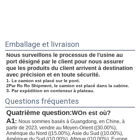
Emballage et livraison
Nous surveillons le processus de l'usine au 
port désigné par le client pour nous assurer 
que les produits du client arrivent à destination 
avec précision et en toute sécurité.
1- Le camion est placé sur le pont.
2Par Ro Ro Shipment, le camion est placé dans la cabine.
3- Par expédition en conteneur à plateau.
Questions fréquentes
Quatrième question:
W
On est où?
A1
:
Nous sommes basés à Guangdong, en Chine, à 
partir de 2023, vendre au Moyen-Orient ((30.00%), 
Amérique du Nord ((15.00%), Asie du Sud ((10.00%), 
Amérique du Sud ((10.00%), Afrique ((10.00%), Europe 