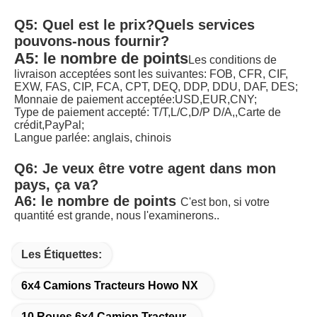
Q5: Quel est le prix?
Quels services 
pouvons-nous fournir?
A5: le nombre de points
Les conditions de 
livraison acceptées sont les suivantes: FOB, CFR, CIF, 
EXW, FAS, CIP, FCA, CPT, DEQ, DDP, DDU, DAF, DES;
Monnaie de paiement acceptée:USD,EUR,CNY;
Type de paiement accepté: T/T,L/C,D/P D/A,,Carte de 
crédit,PayPal;
Langue parlée: anglais, chinois
Q6: Je veux être votre agent dans mon 
pays, ça va?
A6: le nombre de points
C'est bon, si votre 
quantité est grande, nous l'examinerons.
.
Les Étiquettes:
6x4 Camions Tracteurs Howo NX
10 Roues 6x4 Camion Tracteur