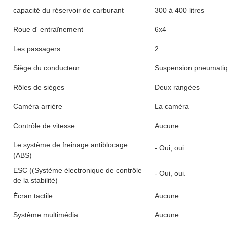
capacité du réservoir de carburant
300 à 400 litres
Roue d' entraînement
6x4
Les passagers
2
Siège du conducteur
Suspension pneumati
Rôles de sièges
Deux rangées
Caméra arrière
La caméra
Contrôle de vitesse
Aucune
Le système de freinage antiblocage
- Oui, oui.
(ABS)
ESC ((Système électronique de contrôle
- Oui, oui.
de la stabilité)
Écran tactile
Aucune
Système multimédia
Aucune