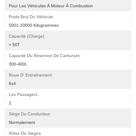
Pour Les Véhicules À Moteur À Combustion
Poids Brut Du Véhicule:
5001-10000 Kilogrammes
Capacité (charge):
> 50T
Capacité Du Réservoir De Carburant:
300-400L
Roue D' Entraînement:
6x4
Les Passagers:
2
Siège Du Conducteur:
Normalement
Rôles De Sièges: