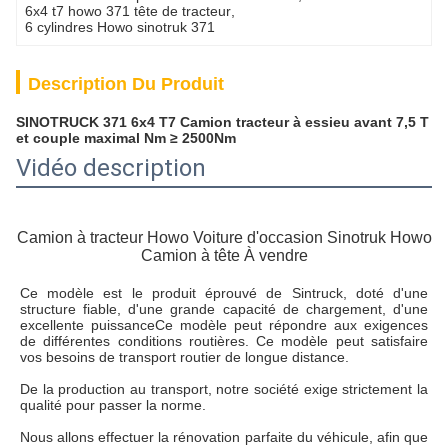
6x4 t7 howo 371 tête de tracteur
, 
6 cylindres Howo sinotruk 371
Description Du Produit
SINOTRUCK 371 6x4 T7 Camion tracteur à essieu avant 7,5 T
et couple maximal Nm ≥ 2500Nm
Vidéo description
Camion à tracteur Howo Voiture d'occasion Sinotruk Howo
Camion à tête À vendre
Ce modèle est le produit éprouvé de Sintruck, doté d'une 
structure fiable, d'une grande capacité de chargement, d'une 
excellente puissance
Ce modèle peut répondre aux exigences 
de différentes conditions routières. Ce modèle peut satisfaire 
vos besoins de transport routier de longue distance.
De la production au transport, notre société exige strictement la 
qualité pour passer la norme.
Nous allons effectuer la rénovation parfaite du véhicule, afin que 