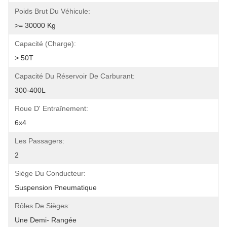
Poids Brut Du Véhicule:
>= 30000 Kg
Capacité (charge):
> 50T
Capacité Du Réservoir De Carburant:
300-400L
Roue D' Entraînement:
6x4
Les Passagers:
2
Siège Du Conducteur:
Suspension Pneumatique
Rôles De Sièges:
Une Demi- Rangée