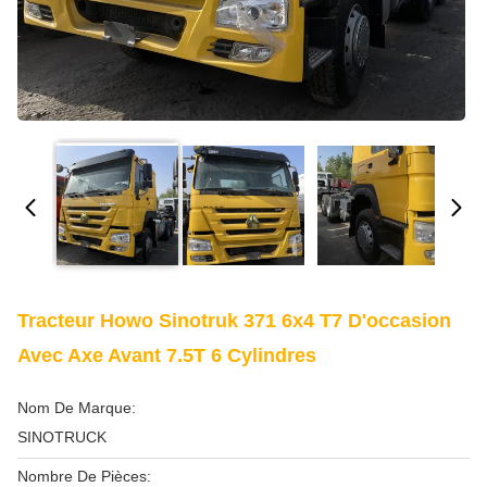
Tracteur Howo Sinotruk 371 6x4 T7 D'occasion
Avec Axe Avant 7.5T 6 Cylindres
Nom De Marque:
SINOTRUCK
Nombre De Pièces: