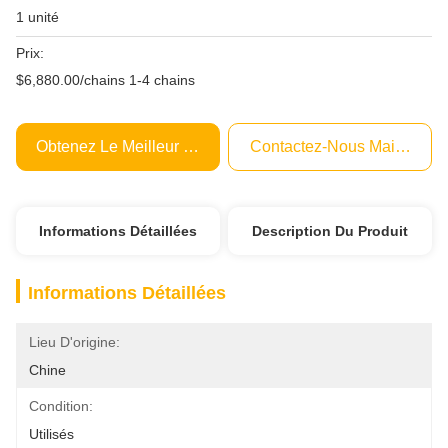
1 unité
Prix:
$6,880.00/chains 1-4 chains
Obtenez Le Meilleur Prix
Contactez-Nous Maintenant
Informations Détaillées
Description Du Produit
Informations Détaillées
Lieu D'origine:
Chine
Condition:
Utilisés