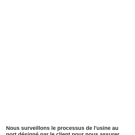
Modèle
Tête de tracteur de ca
Emballage et livraison