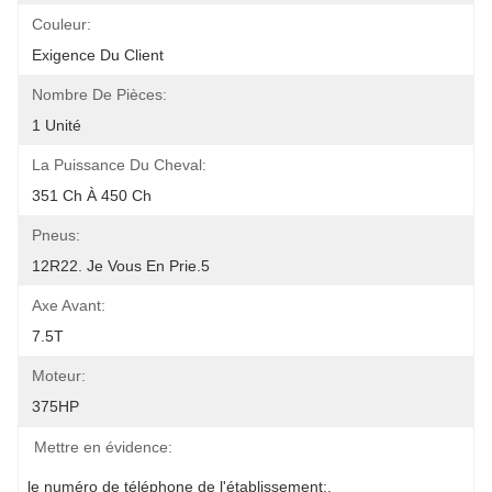
Couleur:
Exigence Du Client
Nombre De Pièces:
1 Unité
La Puissance Du Cheval:
351 Ch À 450 Ch
Pneus:
12R22. Je Vous En Prie.5
Axe Avant:
7.5T
Moteur:
375HP
Mettre en évidence:
le numéro de téléphone de l'établissement:
, 