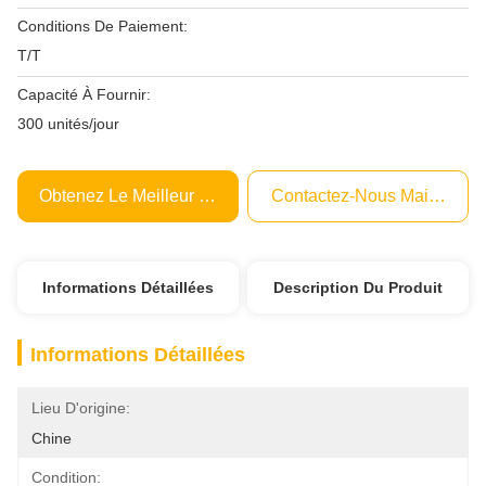
Conditions De Paiement:
T/T
Capacité À Fournir:
300 unités/jour
Obtenez Le Meilleur Prix
Contactez-Nous Maintenant
Informations Détaillées
Description Du Produit
Informations Détaillées
Lieu D'origine:
Chine
Condition: