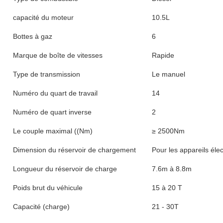
capacité du moteur
10.5L
Bottes à gaz
6
Marque de boîte de vitesses
Rapide
Type de transmission
Le manuel
Numéro du quart de travail
14
Numéro de quart inverse
2
Le couple maximal ((Nm)
≥ 2500Nm
Dimension du réservoir de chargement
Pour les appareils éle
Longueur du réservoir de charge
7.6m à 8.8m
Poids brut du véhicule
15 à 20 T
Capacité (charge)
21 - 30T