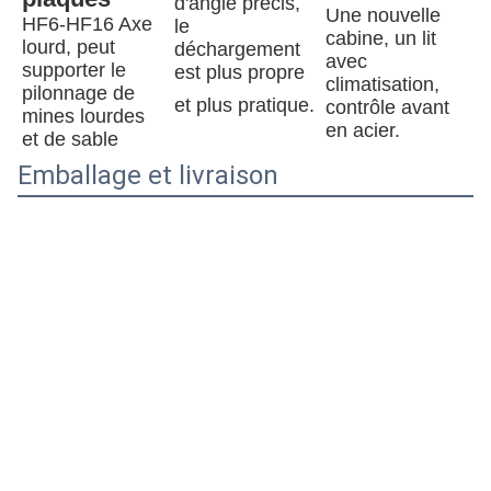
d'angle précis, 
Une nouvelle 
HF6-HF16 Axe 
le 
cabine, un lit 
lourd, peut 
déchargement 
avec 
supporter le 
est plus propre 
climatisation, 
pilonnage de 
et plus pratique.
contrôle avant 
mines lourdes 
en acier.
et de sable
Emballage et livraison