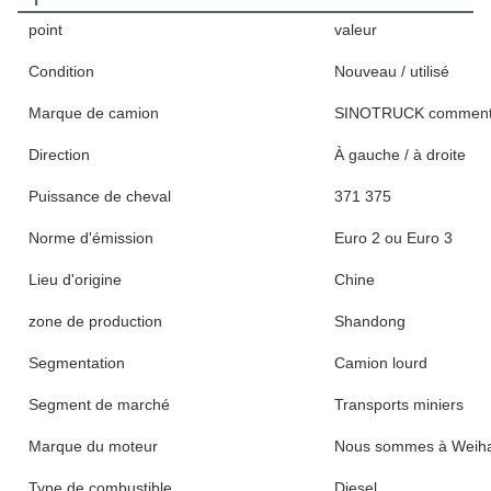
point
valeur
Condition
Nouveau / utilisé
Marque de camion
SINOTRUCK commen
Direction
À gauche / à droite
Puissance de cheval
371 375
Norme d'émission
Euro 2 ou Euro 3
Lieu d'origine
Chine
zone de production
Shandong
Segmentation
Camion lourd
Segment de marché
Transports miniers
Marque du moteur
Nous sommes à Weiha
Type de combustible
Diesel