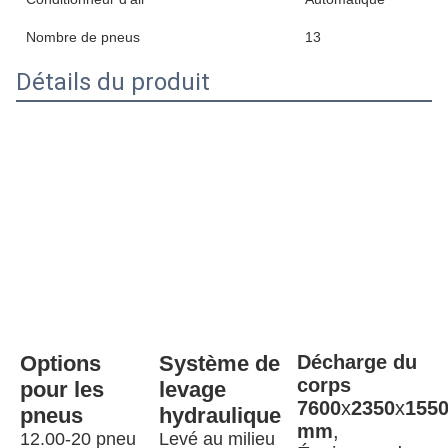
Nombre de pneus
13
Détails du produit
Options 
Système de 
Décharge du 
corps 
pour les 
levage 
7600
x
2350
x
1550
pneus
hydraulique
mm
, 
12.00-20 pneu 
Levé au milieu 