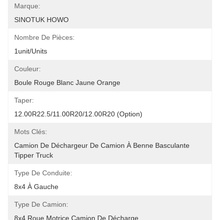
Marque:
SINOTUK HOWO
Nombre De Pièces:
1unit/units
Couleur:
Boule Rouge Blanc Jaune Orange
Taper:
12.00R22.5/11.00R20/12.00R20 (option)
Mots Clés:
Camion De Déchargeur De Camion À Benne Basculante 
Tipper Truck
Type De Conduite:
8x4 À Gauche
Type De Camion:
8x4 Roue Motrice Camion De Décharge