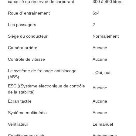
capacité du réservoir de carburant
300 à 400 litres
Roue d' entraînement
6x4
Les passagers
2
Siège du conducteur
Normalement
Caméra arrière
Aucune
Contrôle de vitesse
Aucune
Le système de freinage antiblocage
- Oui, oui.
(ABS)
ESC ((Système électronique de contrôle
Aucune
de la stabilité)
Écran tactile
Aucune
Système multimédia
Aucune
Ventilateur
Le manuel
Conditionneur d'air
Automatique