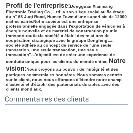
Profil de l'entreprise:
Dongguan Xianmang 
Electronic Trading Co., Ltd. a son siège social au 5e étage 
du n° 63 Juqi Road, Humen Town.d'une superficie de 12000 
mètres carrésNotre société est une entreprise 
professionnelle engagée dans l'exportation de véhicules à 
énergie nouvelle et de matériel de construction pour le 
transport routier.la société a établi des relations de 
coopération stratégique avec le groupe DongfengLa 
société adhère au concept de service de "une seule 
transaction, une seule transaction, une seule 
transaction".L'objectif est de créer une expérience de 
Notre 
conduite unique pour les clients du monde entier..
vision:
Nous croyons au pouvoir de l'intégrité et des 
pratiques commerciales honnêtes. Nous sommes centrés 
sur le client, nous nous efforçons d'étendre notre champ 
d'activité et d'établir des partenariats durables avec des 
clients mondiaux.
Commentaires des clients