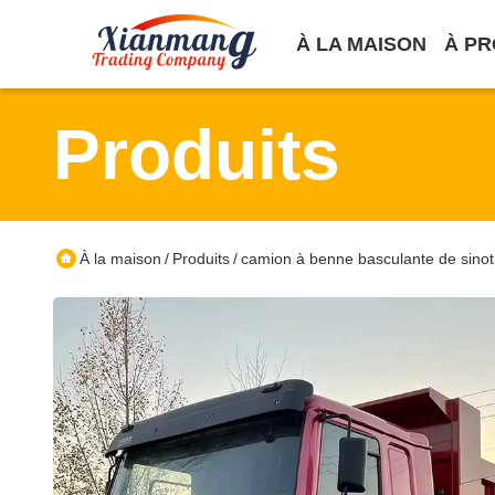
À LA MAISON
À PR
Produits
À la maison
Produits
camion à benne basculante de sinot
/
/