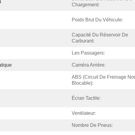
4
Chargement:
Poids Brut Du Véhicule:
Capacité Du Réservoir De 
Carburant:
Les Passagers:
tique
Caméra Arrière:
ABS (circuit De Freinage Non
Blocable):
Écran Tactile:
Ventilateur:
Nombre De Pneus: