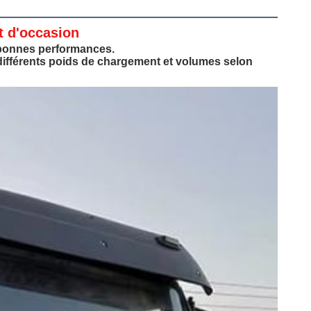
t d'occasion
 bonnes performances.
différents poids de chargement et volumes selon