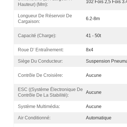
102 Fois 2,5 Fois 3.
Hauteur) (mm):
Longueur De Réservoir De 
6.2-8m
Cargaison:
Capacité (charge):
41 - 50t
Roue D' Entraînement:
8x4
Siège Du Conducteur:
Suspension Pneuma
Contrôle De Croisière:
Aucune
ESC ((Système Électronique De 
Aucune
Contrôle De La Stabilité):
Système Multimédia:
Aucune
Air Conditionné:
Automatique