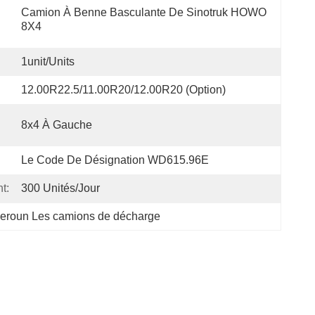
Camion À Benne Basculante De Sinotruk HOWO 
8X4
1unit/units
12.00R22.5/11.00R20/12.00R20 (option)
8x4 À Gauche
Le Code De Désignation WD615.96E
t:
300 Unités/jour
roun Les camions de décharge