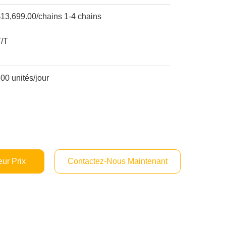
13,699.00/chains 1-4 chains
T/T
00 unités/jour
ur Prix
Contactez-Nous Maintenant