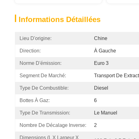
Informations Détaillées
Lieu D'origine:
Chine
Direction:
À Gauche
Norme D'émission:
Euro 3
Segment De Marché:
Transport De Extrac
Type De Combustible:
Diesel
Bottes À Gaz:
6
Type De Transmission:
Le Manuel
Nombre De Décalage Inverse:
2
Dimensions (L X Largeur X 