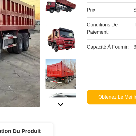
Prix:
$
Conditions De
Paiement:
Capacité À Fournir:
3
Obtenez Le Meille
ption Du Produit