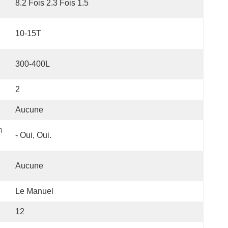
8.2 Fois 2.3 Fois 1.5
10-15T
300-400L
2
Aucune
 
- Oui, Oui.
Aucune
Le Manuel
12