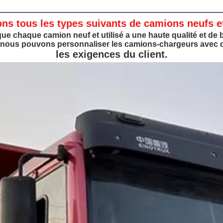
ns tous les types suivants de camions neufs e
ue chaque camion neuf et utilisé a une haute qualité et de
t nous pouvons personnaliser les camions-chargeurs avec 
les exigences du client.