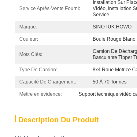
Installation Sur Pla
Service Après-Vente Fourni:
Vidéo, Installation S
Service
Marque:
SINOTUK HOWO
Couleur:
Boule Rouge Blanc
Camion De Décharg
Mots Clés:
Basculante Tipper T
Type De Camion:
8x4 Roue Motrice 
Capacité De Chargement:
50 À 70 Tonnes
Mettre en évidence:
Support technique vidéo c
Description Du Produit