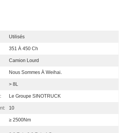
Utilisés
351 À 450 Ch
Camion Lourd
Nous Sommes À Weihai.
> 8L
:
Le Groupe SINOTRUCK
nt:
10
≥ 2500Nm