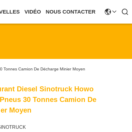
VELLES
VIDÉO
NOUS CONTACTER
30 Tonnes Camion De Décharge Minier Moyen
rant Diesel Sinotruck Howo
 Pneus 30 Tonnes Camion De
ier Moyen
SINOTRUCK