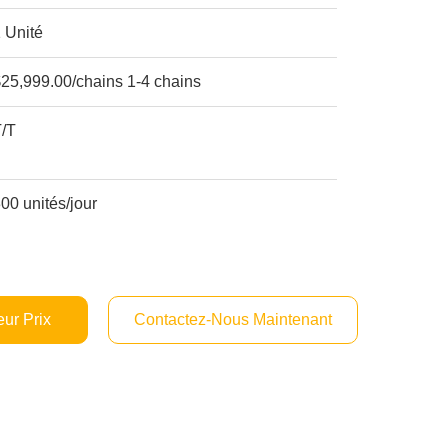
 Unité
25,999.00/chains 1-4 chains
T/T
00 unités/jour
ur Prix
Contactez-Nous Maintenant