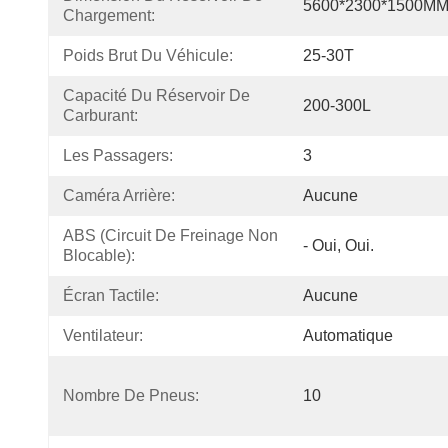
5600*2300*1500M
Chargement:
Poids Brut Du Véhicule:
25-30T
Capacité Du Réservoir De 
200-300L
Carburant:
Les Passagers:
3
Caméra Arrière:
Aucune
ABS (circuit De Freinage Non 
- Oui, Oui.
Blocable):
Écran Tactile:
Aucune
Ventilateur:
Automatique
Nombre De Pneus:
10