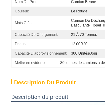
Nom Du Produit:
Camion Benne
Couleur:
Le Rouge
Camion De Décharg
Mots Clés:
Basculante Tipper T
Capacité De Chargement:
21 À 70 Tonnes
Pneus:
12.00R20
Capacité D'approvisionnement:
300 Unités/jour
Mettre en évidence:
30 tonnes de camions à d
Description Du Produit
Description du produit