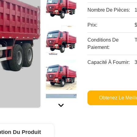
Nombre De Pièces:
1
Prix:
$
Conditions De
Paiement:
Capacité À Fournir:
3
Obtenez Le Meille
ption Du Produit