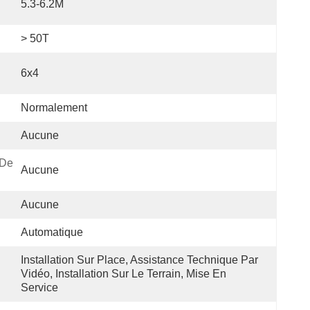
5.3-6.2M
> 50T
6x4
Normalement
Aucune
De 
Aucune
Aucune
Automatique
Installation Sur Place, Assistance Technique Par 
Vidéo, Installation Sur Le Terrain, Mise En 
Service