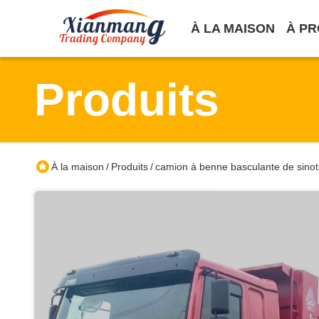
À LA MAISON
À PR
Produits
À la maison
Produits
camion à benne basculante de sinot
/
/