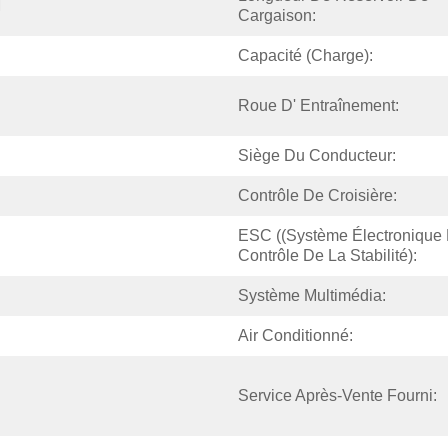
M
Cargaison:
Capacité (charge):
Roue D' Entraînement:
Siège Du Conducteur:
Contrôle De Croisière:
ESC ((Système Électronique 
Contrôle De La Stabilité):
Système Multimédia:
Air Conditionné:
Service Après-Vente Fourni: