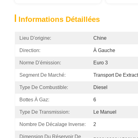
Informations Détaillées
Lieu D'origine:
Chine
Direction:
À Gauche
Norme D'émission:
Euro 3
Segment De Marché:
Transport De Extrac
Type De Combustible:
Diesel
Bottes À Gaz:
6
Type De Transmission:
Le Manuel
Nombre De Décalage Inverse:
2
Dimension Du Réservoir De 