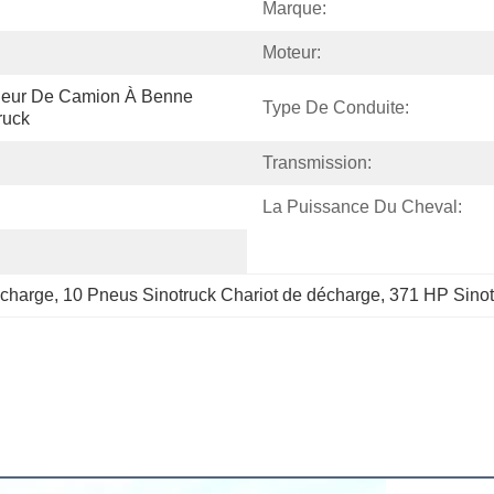
Marque:
Moteur:
eur De Camion À Benne 
Type De Conduite:
ruck
Transmission:
La Puissance Du Cheval:
écharge
, 
10 Pneus Sinotruck Chariot de décharge
, 
371 HP Sinot