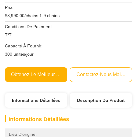
Prix:
$8,990.00/chains 1-9 chains
Conditions De Paiement:
T/T
Capacité À Fournir:
300 unités/jour
Obtenez Le Meilleur Prix
Contactez-Nous Maintenant
Informations Détaillées
Description Du Produit
Informations Détaillées
Lieu D'origine: