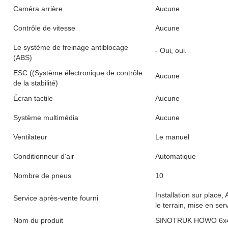
Caméra arrière
Aucune
Contrôle de vitesse
Aucune
Le système de freinage antiblocage
- Oui, oui.
(ABS)
ESC ((Système électronique de contrôle
Aucune
de la stabilité)
Écran tactile
Aucune
Système multimédia
Aucune
Ventilateur
Le manuel
Conditionneur d'air
Automatique
Nombre de pneus
10
Installation sur place,
Service après-vente fourni
le terrain, mise en ser
Nom du produit
SINOTRUK HOWO 6x4 