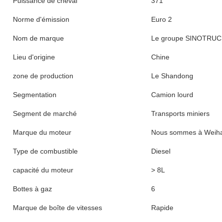
Puissance de cheval
371
Norme d'émission
Euro 2
Nom de marque
Le groupe SINOTRU
Lieu d'origine
Chine
zone de production
Le Shandong
Segmentation
Camion lourd
Segment de marché
Transports miniers
Marque du moteur
Nous sommes à Weiha
Type de combustible
Diesel
capacité du moteur
> 8L
Bottes à gaz
6
Marque de boîte de vitesses
Rapide