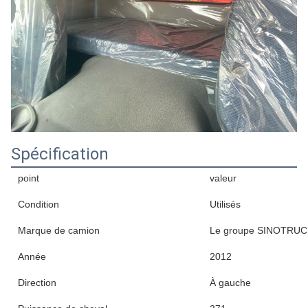
Spécification
point
valeur
Condition
Utilisés
Marque de camion
Le groupe SINOTRU
Année
2012
Direction
À gauche