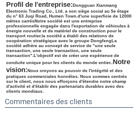
Profil de l'entreprise:
Dongguan Xianmang 
Electronic Trading Co., Ltd. a son siège social au 5e étage 
du n° 63 Juqi Road, Humen Town.d'une superficie de 12000 
mètres carrésNotre société est une entreprise 
professionnelle engagée dans l'exportation de véhicules à 
énergie nouvelle et de matériel de construction pour le 
transport routier.la société a établi des relations de 
coopération stratégique avec le groupe DongfengLa 
société adhère au concept de service de "une seule 
transaction, une seule transaction, une seule 
transaction".L'objectif est de créer une expérience de 
Notre 
conduite unique pour les clients du monde entier..
vision:
Nous croyons au pouvoir de l'intégrité et des 
pratiques commerciales honnêtes. Nous sommes centrés 
sur le client, nous nous efforçons d'étendre notre champ 
d'activité et d'établir des partenariats durables avec des 
clients mondiaux.
Commentaires des clients