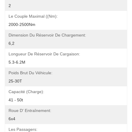
2
Le Couple Maximal ((Nm):
2000-2500Nm
Dimension Du Réservoir De Chargement:
6,2
Longueur De Réservoir De Cargaison:
5.3-6.2M
Poids Brut Du Véhicule:
25-30T
Capacité (charge):
41 - 50t
Roue D' Entraînement:
6x4
Les Passagers: