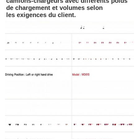
camions-chargeurs avec différents poids 
de chargement et volumes selon
les exigences du client.