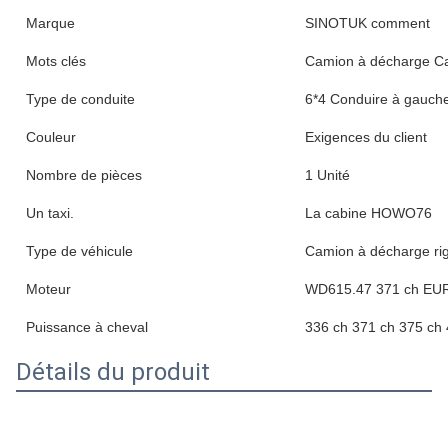
Marque
SINOTUK comment
Mots clés
Camion à décharge C
Type de conduite
6*4 Conduire à gauch
Couleur
Exigences du client
Nombre de pièces
1 Unité
Un taxi.
La cabine HOWO76
Type de véhicule
Camion à décharge rig
Moteur
WD615.47 371 ch EU
Puissance à cheval
336 ch 371 ch 375 ch
Détails du produit