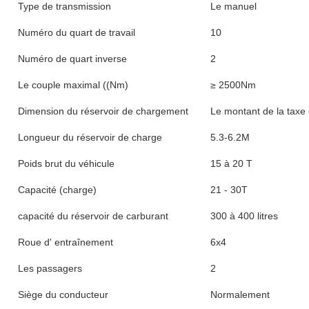
Type de transmission
Le manuel
Numéro du quart de travail
10
Numéro de quart inverse
2
Le couple maximal ((Nm)
≥ 2500Nm
Dimension du réservoir de chargement
Le montant de la taxe e
Longueur du réservoir de charge
5.3-6.2M
Poids brut du véhicule
15 à 20 T
Capacité (charge)
21 - 30T
capacité du réservoir de carburant
300 à 400 litres
Roue d' entraînement
6x4
Les passagers
2
Siège du conducteur
Normalement