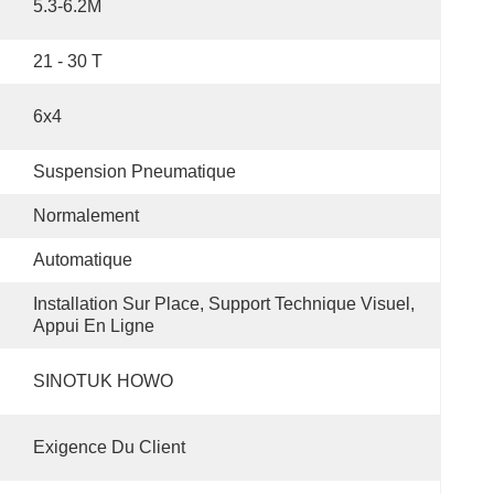
5.3-6.2M
21 - 30 T
6x4
Suspension Pneumatique
Normalement
Automatique
Installation Sur Place, Support Technique Visuel, 
Appui En Ligne
SINOTUK HOWO
Exigence Du Client