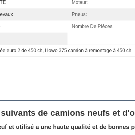
ITE
Moteur:
hevaux
Pneus:
6
Nombre De Pièces:
rée euro 2 de 450 ch
, 
Howo 375 camion à remontage à 450 ch
 suivants de camions neufs et d'
 et utilisé a une haute qualité et de bonnes 