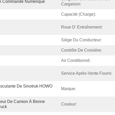
s À Commande Numérique
Cargaison:
Capacité (charge):
Roue D' Entraînement:
Siège Du Conducteur:
Contrôle De Croisière:
Air Conditionné:
Service Après-Vente Fourni:
sculante De Sinotruk HOWO 
Marque:
eur De Camion À Benne 
Couleur:
ruck