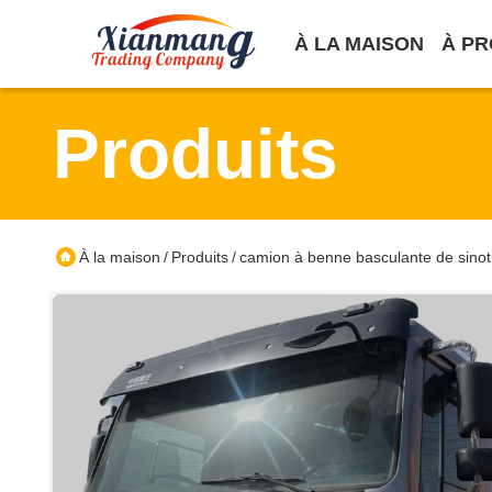
À LA MAISON
À PR
Produits
À la maison
Produits
camion à benne basculante de sinot
/
/