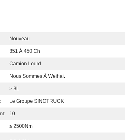
Nouveau
351 À 450 Ch
Camion Lourd
Nous Sommes À Weihai.
> 8L
:
Le Groupe SINOTRUCK
nt:
10
≥ 2500Nm