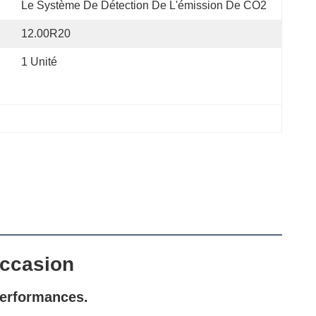
Le Système De Détection De L'émission De CO2
12.00R20
1 Unité
occasion
performances.