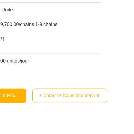
 Unité
9,700.00/chains 1-9 chains
T/T
00 unités/jour
ur Prix
Contactez-Nous Maintenant