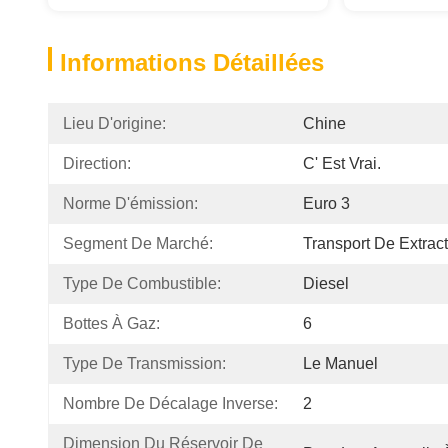
Informations Détaillées
Lieu D'origine:
Chine
Direction:
C' Est Vrai.
Norme D'émission:
Euro 3
Segment De Marché:
Transport De Extrac
Type De Combustible:
Diesel
Bottes À Gaz:
6
Type De Transmission:
Le Manuel
Nombre De Décalage Inverse:
2
Dimension Du Réservoir De 