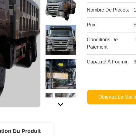
Nombre De Pièces:
1
Prix:
$
Conditions De
Paiement:
Capacité À Fournir:
3
Obtenez Le Meille
ption Du Produit