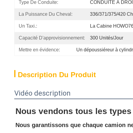
Type De Conduite:
CONDUITE À DRO
La Puissance Du Cheval:
336/371/375/420 C
Un Taxi.:
La Cabine HOWO7
Capacité D'approvisionnement:
300 Unités/jour
Mettre en évidence:
Un dépoussiéreur à cylind
Description Du Produit
Vidéo description
Nous vendons tous les types
Nous garantissons que chaque camion neuf