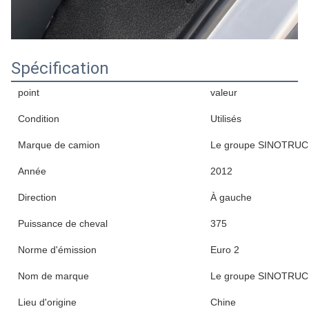
Spécification
point
valeur
Condition
Utilisés
Marque de camion
Le groupe SINOTRU
Année
2012
Direction
À gauche
Puissance de cheval
375
Norme d'émission
Euro 2
Nom de marque
Le groupe SINOTRU
Lieu d'origine
Chine