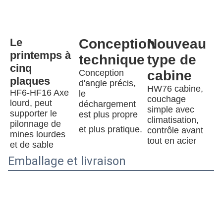
Le 
Conception 
Nouveau 
printemps à 
technique
type de 
cinq 
Conception 
cabine
plaques
d'angle précis, 
HW76 cabine, 
HF6-HF16 Axe 
le 
couchage 
lourd, peut 
déchargement 
simple avec 
supporter le 
est plus propre 
climatisation, 
pilonnage de 
et plus pratique.
contrôle avant 
mines lourdes 
tout en acier
et de sable
Emballage et livraison