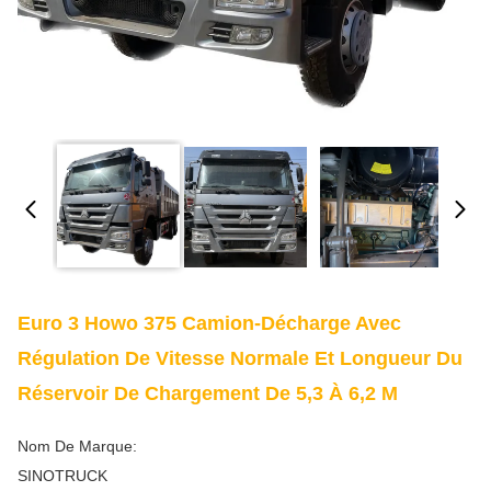
Euro 3 Howo 375 Camion-Décharge Avec
Régulation De Vitesse Normale Et Longueur Du
Réservoir De Chargement De 5,3 À 6,2 M
Nom De Marque:
SINOTRUCK