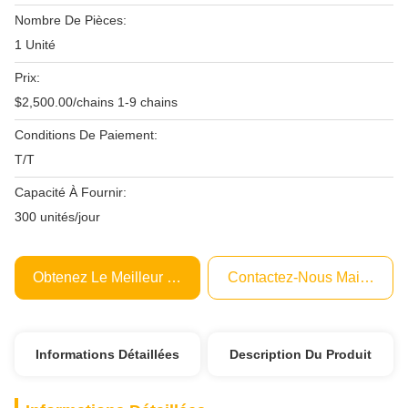
Nombre De Pièces:
1 Unité
Prix:
$2,500.00/chains 1-9 chains
Conditions De Paiement:
T/T
Capacité À Fournir:
300 unités/jour
Obtenez Le Meilleur Prix
Contactez-Nous Maintenant
Informations Détaillées
Description Du Produit