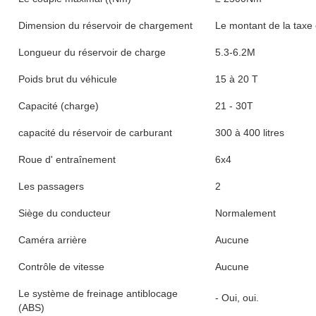
Dimension du réservoir de chargement
Le montant de la taxe e
Longueur du réservoir de charge
5.3-6.2M
Poids brut du véhicule
15 à 20 T
Capacité (charge)
21 - 30T
capacité du réservoir de carburant
300 à 400 litres
Roue d' entraînement
6x4
Les passagers
2
Siège du conducteur
Normalement
Caméra arrière
Aucune
Contrôle de vitesse
Aucune
Le système de freinage antiblocage
- Oui, oui.
(ABS)