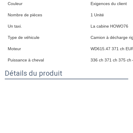
Couleur
Exigences du client
Nombre de pièces
1 Unité
Un taxi.
La cabine HOWO76
Type de véhicule
Camion à décharge rig
Moteur
WD615.47 371 ch EU
Puissance à cheval
336 ch 371 ch 375 ch
Détails du produit