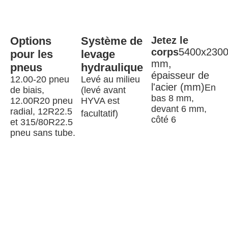
Options 
Système de 
Jetez le 
corps
5400x2300
pour les 
levage 
mm, 
pneus
hydraulique
épaisseur de 
12.00-20 pneu 
Levé au milieu 
l'acier (mm)
En 
de biais, 
(levé avant 
bas 8 mm, 
12.00R20 pneu 
HYVA est 
devant 6 mm, 
radial, 12R22.5 
facultatif)
côté 6
et 315/80R22.5 
pneu sans tube.