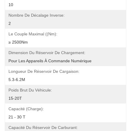
10
Nombre De Décalage Inverse:
2
Le Couple Maximal ((Nm):
≥ 2500Nm
Dimension Du Réservoir De Chargement:
Pour Les Appareils À Commande Numérique
Longueur De Réservoir De Cargaison:
5.3-6.2M
Poids Brut Du Véhicule:
15-20T
Capacité (charge):
21 - 30 T
Capacité Du Réservoir De Carburant: