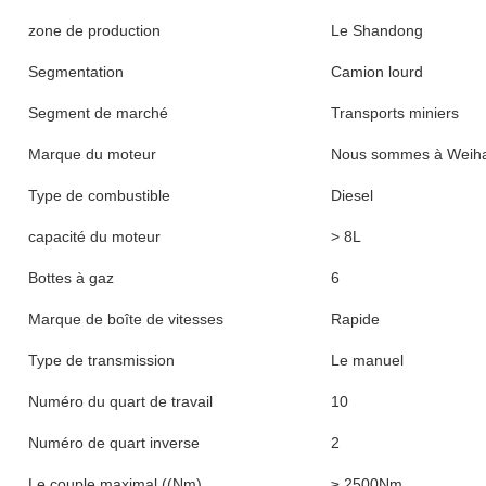
zone de production
Le Shandong
Segmentation
Camion lourd
Segment de marché
Transports miniers
Marque du moteur
Nous sommes à Weiha
Type de combustible
Diesel
capacité du moteur
> 8L
Bottes à gaz
6
Marque de boîte de vitesses
Rapide
Type de transmission
Le manuel
Numéro du quart de travail
10
Numéro de quart inverse
2
Le couple maximal ((Nm)
≥ 2500Nm