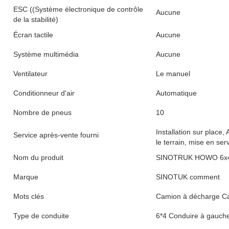
ESC ((Système électronique de contrôle
Aucune
de la stabilité)
Écran tactile
Aucune
Système multimédia
Aucune
Ventilateur
Le manuel
Conditionneur d'air
Automatique
Nombre de pneus
10
Installation sur place,
Service après-vente fourni
le terrain, mise en ser
Nom du produit
SINOTRUK HOWO 6x4 
Marque
SINOTUK comment
Mots clés
Camion à décharge C
Type de conduite
6*4 Conduire à gauch