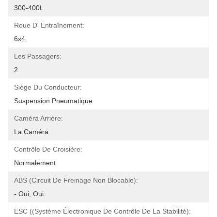
300-400L
Roue D' Entraînement:
6x4
Les Passagers:
2
Siège Du Conducteur:
Suspension Pneumatique
Caméra Arrière:
La Caméra
Contrôle De Croisière:
Normalement
ABS (circuit De Freinage Non Blocable):
- Oui, Oui.
ESC ((Système Électronique De Contrôle De La Stabilité):