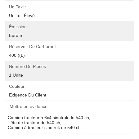
Un Taxi.:
Un Toit Élevé
Émission:
Euro 5
Réservoir De Carburant:
400 ((l)
Nombre De Pièces:
1 Unité
Couleur:
Exigence Du Client
Mettre en évidence:
Camion tracteur à 6x4 sinotruk de 540 ch
, 
Tête de tracteur de 540 ch
, 
Camion à tracteur sinotruk de 540 ch