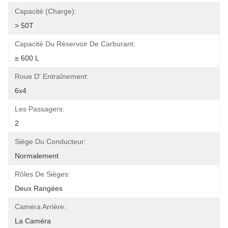
Capacité (charge):
> 50T
Capacité Du Réservoir De Carburant:
≥ 600 L
Roue D' Entraînement:
6x4
Les Passagers:
2
Siège Du Conducteur:
Normalement
Rôles De Sièges:
Deux Rangées
Caméra Arrière:
La Caméra