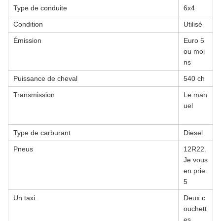
Type de conduite
6x4
Condition
Utilisé
Émission
Euro 5
ou moi
ns
Puissance de cheval
540 ch
Transmission
Le man
uel
Type de carburant
Diesel
Pneus
12R22.
Je vous
en prie.
5
Un taxi.
Deux c
ouchett
es