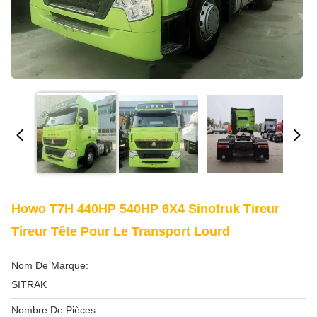
Howo T7H 440HP 540HP 6X4 Sinotruk Tireur
Tireur Tête Pour Le Transport Lourd
Nom De Marque:
SITRAK
Nombre De Pièces: