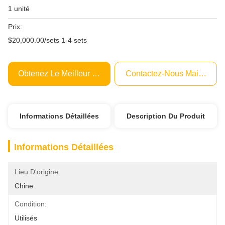
1 unité
Prix:
$20,000.00/sets 1-4 sets
Obtenez Le Meilleur Prix
Contactez-Nous Maintenant
Informations Détaillées
Description Du Produit
Informations Détaillées
Lieu D'origine:
Chine
Condition:
Utilisés