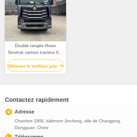
Double rangée Howo
Sinotruk camion tracteur 6x4
610hp 10 roues d'occasion
Obtenez le meilleur prix
Contactez rapidement
Adresse
Chambre 1906, bâtiment Jincheng, ville de Changping,
Dongguan, Chine
Télégramme