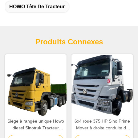
HOWO Tête De Tracteur
Produits Connexes
Siège à rangée unique Howo
6x4 roue 375 HP Sino Prime
diesel Sinotruk Tracteur
Mover à droite conduite de
camion camion lourd Unité
la main utilisée remorque