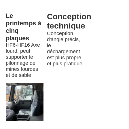
Le 
Conception 
printemps à 
technique
cinq 
Conception 
plaques
d'angle précis, 
HF6-HF16 Axe 
le 
lourd, peut 
déchargement 
supporter le 
est plus propre 
pilonnage de 
et plus pratique.
mines lourdes 
et de sable