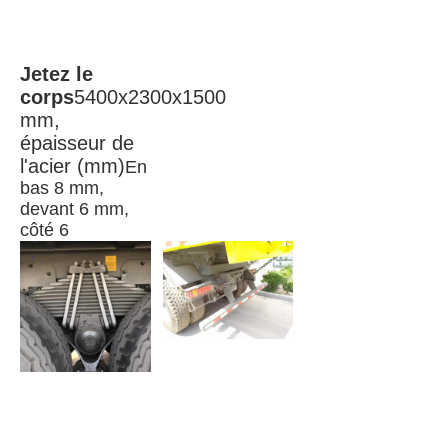
Jetez le 
corps
5400x2300x1500 
mm, 
épaisseur de 
l'acier (mm)
En 
bas 8 mm, 
devant 6 mm, 
côté 6