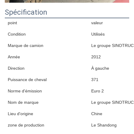
Spécification
point
valeur
Condition
Utilisés
Marque de camion
Le groupe SINOTRU
Année
2012
Direction
À gauche
Puissance de cheval
371
Norme d'émission
Euro 2
Nom de marque
Le groupe SINOTRU
Lieu d'origine
Chine
zone de production
Le Shandong