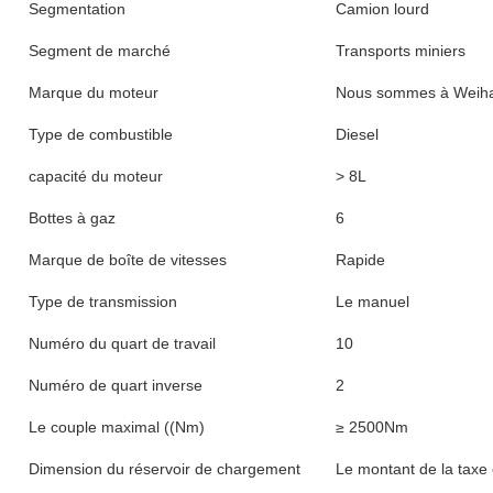
Segmentation
Camion lourd
Segment de marché
Transports miniers
Marque du moteur
Nous sommes à Weiha
Type de combustible
Diesel
capacité du moteur
> 8L
Bottes à gaz
6
Marque de boîte de vitesses
Rapide
Type de transmission
Le manuel
Numéro du quart de travail
10
Numéro de quart inverse
2
Le couple maximal ((Nm)
≥ 2500Nm
Dimension du réservoir de chargement
Le montant de la taxe e