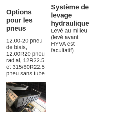
Système de 
Options 
levage 
pour les 
hydraulique
pneus
Levé au milieu 
(levé avant 
12.00-20 pneu 
HYVA est 
de biais, 
facultatif)
12.00R20 pneu 
radial, 12R22.5 
et 315/80R22.5 
pneu sans tube.