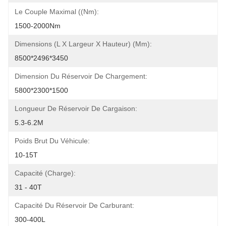
Le Couple Maximal ((Nm):
1500-2000Nm
Dimensions (L X Largeur X Hauteur) (mm):
8500*2496*3450
Dimension Du Réservoir De Chargement:
5800*2300*1500
Longueur De Réservoir De Cargaison:
5.3-6.2M
Poids Brut Du Véhicule:
10-15T
Capacité (charge):
31 - 40T
Capacité Du Réservoir De Carburant:
300-400L