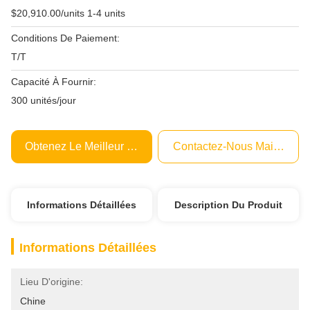
$20,910.00/units 1-4 units
Conditions De Paiement:
T/T
Capacité À Fournir:
300 unités/jour
Obtenez Le Meilleur Prix
Contactez-Nous Maintenant
Informations Détaillées
Description Du Produit
Informations Détaillées
Lieu D'origine:
Chine