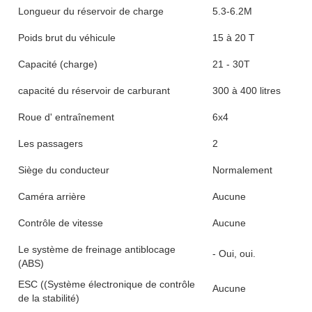
Longueur du réservoir de charge
5.3-6.2M
Poids brut du véhicule
15 à 20 T
Capacité (charge)
21 - 30T
capacité du réservoir de carburant
300 à 400 litres
Roue d' entraînement
6x4
Les passagers
2
Siège du conducteur
Normalement
Caméra arrière
Aucune
Contrôle de vitesse
Aucune
Le système de freinage antiblocage
- Oui, oui.
(ABS)
ESC ((Système électronique de contrôle
Aucune
de la stabilité)