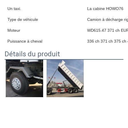
Un taxi.
La cabine HOWO76
Type de véhicule
Camion à décharge rig
Moteur
WD615.47 371 ch EU
Puissance à cheval
336 ch 371 ch 375 ch
Détails du produit