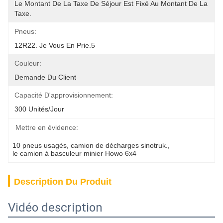
Le Montant De La Taxe De Séjour Est Fixé Au Montant De La 
Taxe.
Pneus:
12R22. Je Vous En Prie.5
Couleur:
Demande Du Client
Capacité D'approvisionnement:
300 Unités/jour
Mettre en évidence:
10 pneus usagés
, 
camion de décharges sinotruk.
, 
le camion à basculeur minier Howo 6x4
Description Du Produit
Vidéo description