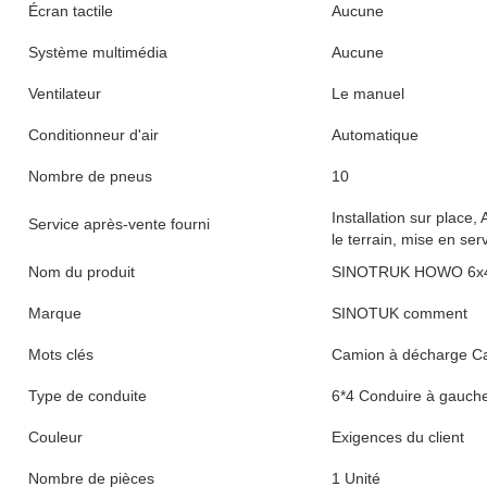
Écran tactile
Aucune
Système multimédia
Aucune
Ventilateur
Le manuel
Conditionneur d'air
Automatique
Nombre de pneus
10
Installation sur place,
Service après-vente fourni
le terrain, mise en ser
Nom du produit
SINOTRUK HOWO 6x4 
Marque
SINOTUK comment
Mots clés
Camion à décharge C
Type de conduite
6*4 Conduire à gauch
Couleur
Exigences du client
Nombre de pièces
1 Unité