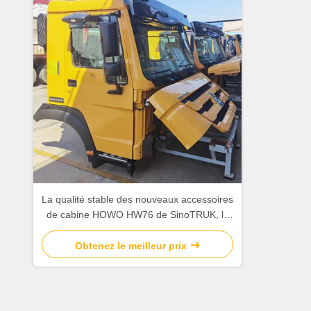
La qualité stable des nouveaux accessoires
de cabine HOWO HW76 de SinoTRUK, la
quantité minimale de commande du
nouveau modèle 2016 est de 1 pièce
Obtenez le meilleur prix