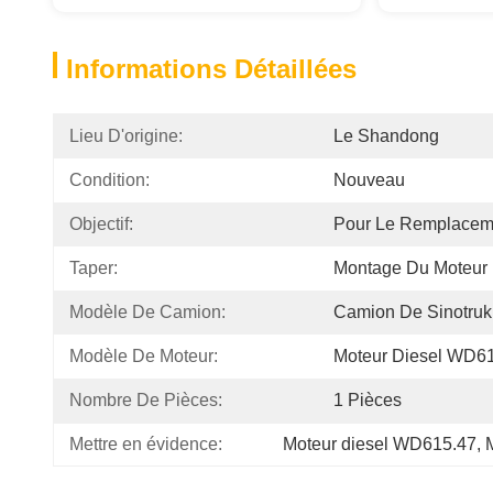
Informations Détaillées
Lieu D'origine:
Le Shandong
Condition:
Nouveau
Objectif:
Pour Le Remplaceme
Taper:
Montage Du Moteur
Modèle De Camion:
Camion De Sinotru
Modèle De Moteur:
Moteur Diesel WD6
Nombre De Pièces:
1 Pièces
Mettre en évidence:
Moteur diesel WD615.47
, 