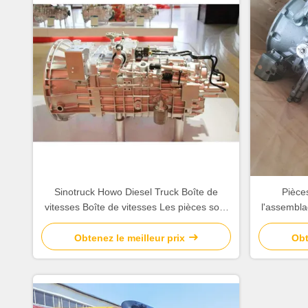
Sinotruck Howo Diesel Truck Boîte de
Pièce
vitesses Boîte de vitesses Les pièces sont
l'assembla
utilisées pour l'entretien et le remplacement
camion Si
Obtenez le meilleur prix
Obt