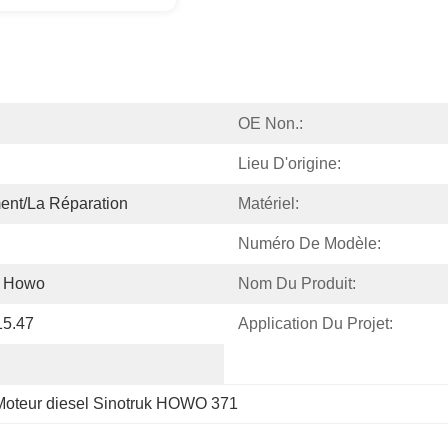
OE Non.:
Lieu D'origine:
nt/la Réparation
Matériel:
Numéro De Modèle:
k Howo
Nom Du Produit:
15.47
Application Du Projet:
Moteur diesel Sinotruk HOWO 371