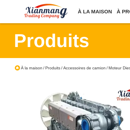
À LA MAISON
À PR
Produits
À la maison
Produits
Accessoires de camion
Moteur Di
/
/
/