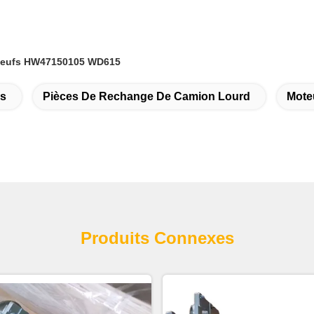
 neufs HW47150105 WD615
ns
Pièces De Rechange De Camion Lourd
Mote
Produits Connexes