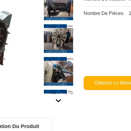
Nombre De Pièces:
1
Obtenez Le Meille
ption Du Produit