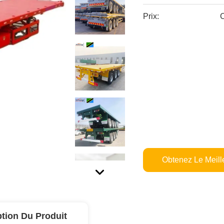
Prix:
C
Obtenez Le Meille
ption Du Produit