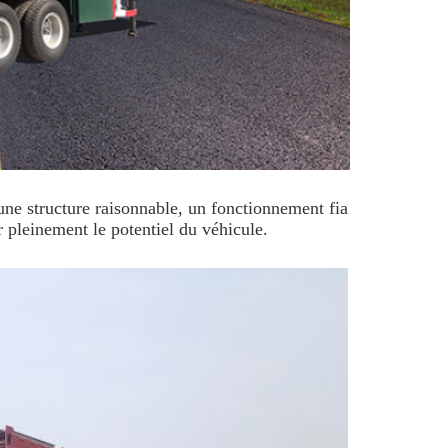
a une structure raisonnable, un fonctionnement fia
r pleinement le potentiel du véhicule.