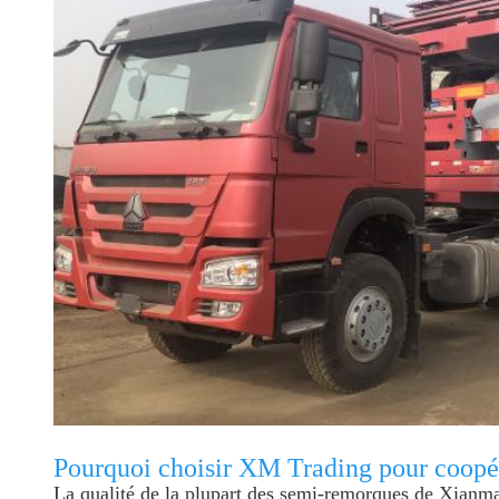
Pourquoi choisir XM Trading pour coopé
La qualité de la plupart des semi-remorques de Xian