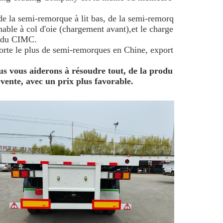
 de la semi-remorque à lit bas, de la semi-remorq
able à col d'oie (chargement avant),et le charge
é du CIMC.
porte le plus de semi-remorques en Chine, export
us vous aiderons à résoudre tout, de la produ
-vente, avec un prix plus favorable.