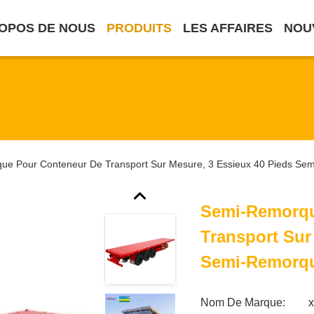
OPOS DE NOUS
PRODUITS
LES AFFAIRES
NOU
e Pour Conteneur De Transport Sur Mesure, 3 Essieux 40 Pieds Semi
Semi-Remorqu
Transport Sur
Semi-Remorque
Nom De Marque: