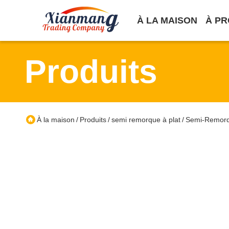
À LA MAISON
À PR
Produits
À la maison
Produits
semi remorque à plat
Semi-Remorqu
/
/
/