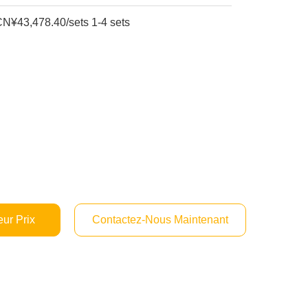
N¥43,478.40/sets 1-4 sets
ur Prix
Contactez-Nous Maintenant