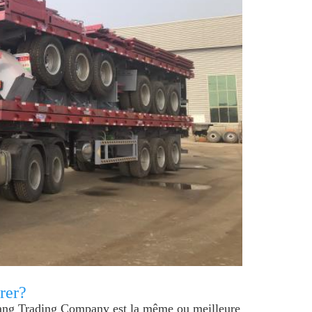
rer?
mang Trading Company est la même ou meilleure