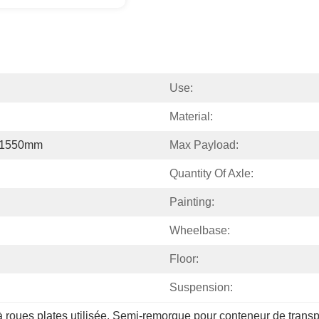
Use:
Material:
*1550mm
Max Payload:
Quantity Of Axle:
Painting:
Wheelbase:
Floor:
Suspension:
roues plates utilisée
, 
Semi-remorque pour conteneur de transp