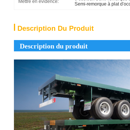
Mettre en évidence:
Semi-remorque à plat d'occ
Description Du Produit
Description du produit