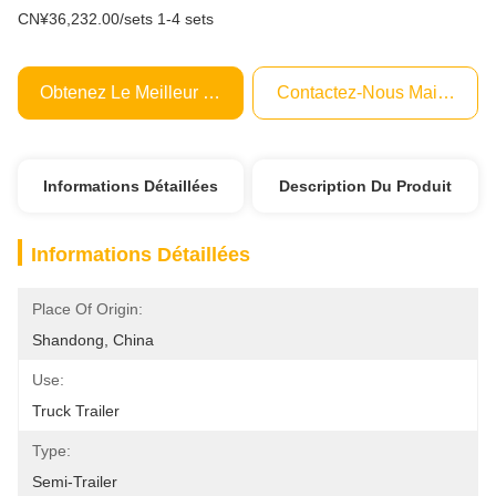
CN¥36,232.00/sets 1-4 sets
Obtenez Le Meilleur Prix
Contactez-Nous Maintenant
Informations Détaillées
Description Du Produit
Informations Détaillées
Place Of Origin:
Shandong, China
Use:
Truck Trailer
Type:
Semi-Trailer