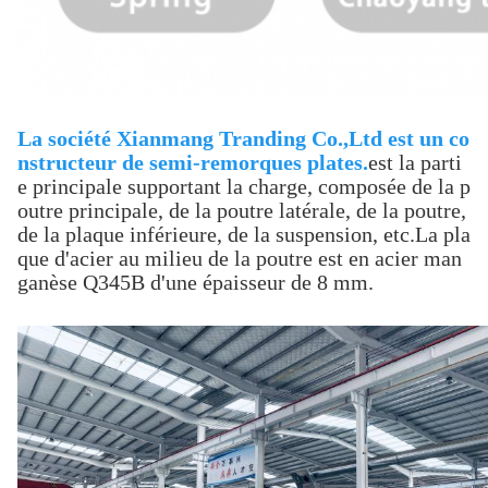
La société Xianmang Tranding Co.,Ltd est un co
nstructeur de semi-remorques plates.
est la parti
e principale supportant la charge, composée de la p
outre principale, de la poutre latérale, de la poutre,
de la plaque inférieure, de la suspension, etc.La pla
que d'acier au milieu de la poutre est en acier man
ganèse Q345B d'une épaisseur de 8 mm.