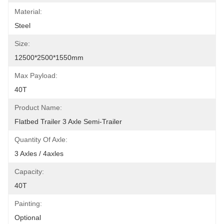
Material:
Steel
Size:
12500*2500*1550mm
Max Payload:
40T
Product Name:
Flatbed Trailer 3 Axle Semi-Trailer
Quantity Of Axle:
3 Axles / 4axles
Capacity:
40T
Painting:
Optional