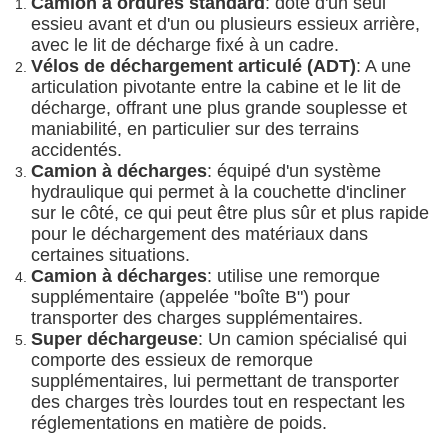
Camion à ordures standard
: doté d'un seul
essieu avant et d'un ou plusieurs essieux arrière,
avec le lit de décharge fixé à un cadre.
Vélos de déchargement articulé (ADT)
: A une
articulation pivotante entre la cabine et le lit de
décharge, offrant une plus grande souplesse et
maniabilité, en particulier sur des terrains
accidentés.
Camion à décharges
: équipé d'un système
hydraulique qui permet à la couchette d'incliner
sur le côté, ce qui peut être plus sûr et plus rapide
pour le déchargement des matériaux dans
certaines situations.
Camion à décharges
: utilise une remorque
supplémentaire (appelée "boîte B") pour
transporter des charges supplémentaires.
Super déchargeuse
: Un camion spécialisé qui
comporte des essieux de remorque
supplémentaires, lui permettant de transporter
des charges très lourdes tout en respectant les
réglementations en matière de poids.