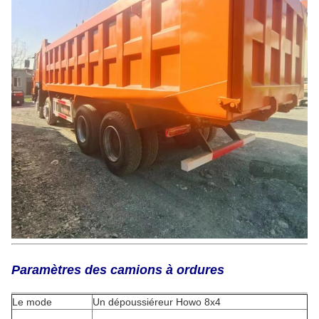
Paramètres des camions à ordures
Le mode
Un dépoussiéreur Howo 8x4