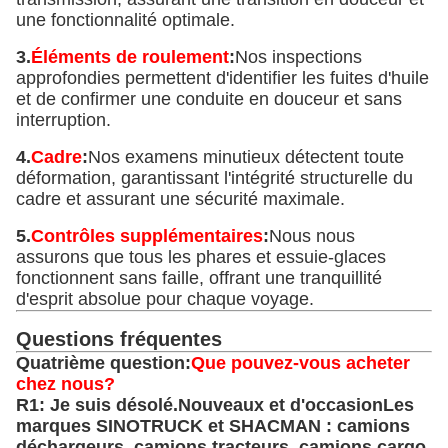
une fonctionnalité optimale.
3.
Éléments de roulement
:
Nos inspections
approfondies permettent d'identifier les fuites d'huile
et de confirmer une conduite en douceur et sans
interruption.
4.
Cadre
:
Nos examens minutieux détectent toute
déformation, garantissant l'intégrité structurelle du
cadre et assurant une sécurité maximale.
5.
Contrôles supplémentaires
:
Nous nous
assurons que tous les phares et essuie-glaces
fonctionnent sans faille, offrant une tranquillité
d'esprit absolue pour chaque voyage.
Questions fréquentes
Quatrième question:
Que pouvez-vous acheter
chez nous?
R1: Je suis désolé.
Nouveaux et d'occasion
Les
marques SINOTRUCK et SHACMAN : camions
déchargeurs, camions tracteurs, camions cargo,