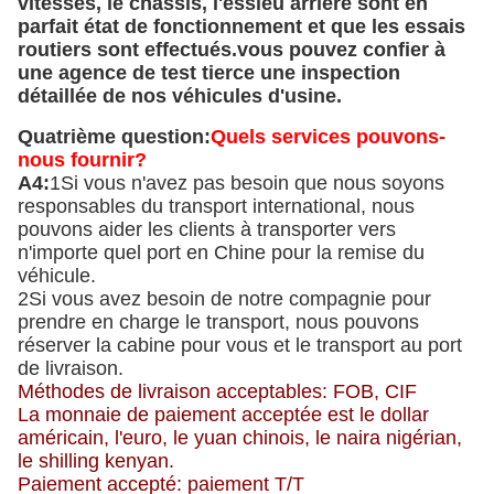
vitesses, le châssis, l'essieu arrière sont en
parfait état de fonctionnement et que les essais
routiers sont effectués.vous pouvez confier à
une agence de test tierce une inspection
détaillée de nos véhicules d'usine.
Quatrième question:
Quels services pouvons-
nous fournir?
A4:
1Si vous n'avez pas besoin que nous soyons
responsables du transport international, nous
pouvons aider les clients à transporter vers
n'importe quel port en Chine pour la remise du
véhicule.
2Si vous avez besoin de notre compagnie pour
prendre en charge le transport, nous pouvons
réserver la cabine pour vous et le transport au port
de livraison.
Méthodes de livraison acceptables: FOB, CIF
La monnaie de paiement acceptée est le dollar
américain, l'euro, le yuan chinois, le naira nigérian,
le shilling kenyan.
Paiement accepté: paiement T/T