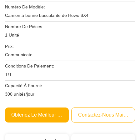
Numéro De Modèle:
Camion à benne basculante de Howo 8X4
Nombre De Pièces:
1 Unité
Prix:
Communicate
Conditions De Paiement:
T/T
Capacité À Fournir:
300 unités/jour
Obtenez Le Meilleur Prix
Contactez-Nous Maintenant