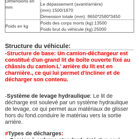
Dimensions en
Le dépassement (avant/arrière)
mm
(mm):1500/1870
Dimension totale (mm): 8650*2580*3450
Poids des corps morts (kg):13500
Poids en kg
Poids brut du véhicule (kg):25000
Structure du véhicule:
-
Structure de base: Un camion-déchargeur est
constitué d'un grand lit de boîte ouverte fixé au
châssis du camion.L' arrière du lit est en
charnière., ce qui lui permet d'incliner et de
décharger son contenu.
-
Système de levage hydraulique
: Le lit de
décharge est soulevé par un système hydraulique
de levage, ce qui permet aux matériaux de glisser
hors du fond.conduire le matériau vers la sortie
arrière.
#
Types de décharges
: