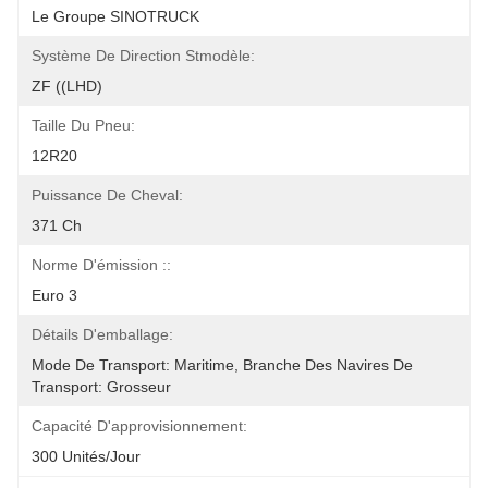
Le Groupe SINOTRUCK
Système De Direction Stmodèle:
ZF ((LHD)
Taille Du Pneu:
12R20
Puissance De Cheval:
371 Ch
Norme D'émission ::
Euro 3
Détails D'emballage:
Mode De Transport: Maritime, Branche Des Navires De 
Transport: Grosseur
Capacité D'approvisionnement:
300 Unités/jour