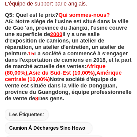
L'équipe de support parle anglais.
Q5: Quel est le prix?
Qui sommes-nous?
A5: Notre siège de l'usine est situé dans la ville
de Gao 'an, province du Jiangxi, l'usine couvre
une superficie de
2000
Il y a une salle
d'exposition de camions, un atelier de
réparation, un atelier d'entretien, un atelier de
peinture.
15
La société a commencé à s'engager
dans l'exportation de camions en 2018, et la part
de marché actuelle des ventes:
Afrique
(80,00%)
,
Asie du Sud-Est (10,00%)
,
Amérique
centrale (10,00%)
Notre société d'équipe de
vente est située dans la ville de Dongguan,
province du Guangdong, équipe professionnelle
de vente de
8
Des gens.
Les Étiquettes:
Camion À Décharges Sino Howo