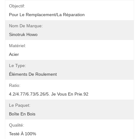
Objectif:
Pour Le Remplacement/la Réparation
Nom De Marque:
Sinotruk Howo
Matériel:
Acier
Le Type:
Éléments De Roulement
Ratio:
4.2/4.77/6.73/5.26/5. Je Vous En Prie.92
Le Paquet:
Boîte En Bois
Qualité:
Testé À 100%