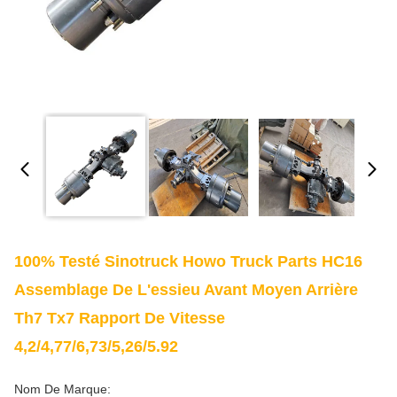
100% Testé Sinotruck Howo Truck Parts HC16
Assemblage De L'essieu Avant Moyen Arrière
Th7 Tx7 Rapport De Vitesse
4,2/4,77/6,73/5,26/5.92
Nom De Marque: