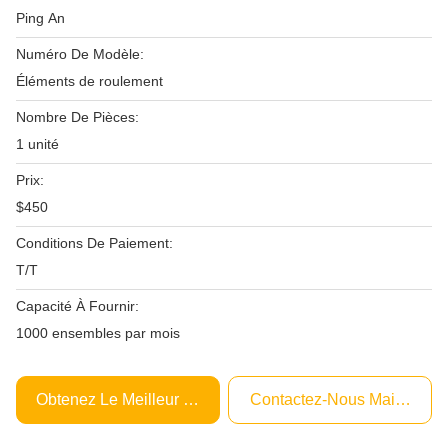
Ping An
Numéro De Modèle:
Éléments de roulement
Nombre De Pièces:
1 unité
Prix:
$450
Conditions De Paiement:
T/T
Capacité À Fournir:
1000 ensembles par mois
Obtenez Le Meilleur Prix
Contactez-Nous Maintenant