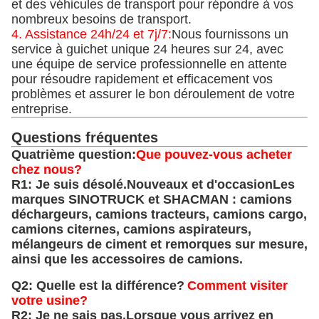
et des véhicules de transport pour répondre à vos
nombreux besoins de transport.
4. Assistance 24h/24 et 7j/7:
Nous fournissons un
service à guichet unique 24 heures sur 24, avec
une équipe de service professionnelle en attente
pour résoudre rapidement et efficacement vos
problèmes et assurer le bon déroulement de votre
entreprise.
Questions fréquentes
Quatrième question:
Que pouvez-vous acheter
chez nous?
R1: Je suis désolé.
Nouveaux et d'occasion
Les
marques SINOTRUCK et SHACMAN : camions
déchargeurs, camions tracteurs, camions cargo,
camions citernes, camions aspirateurs,
mélangeurs de ciment et remorques sur mesure,
ainsi que les accessoires de camions.
Q2: Quelle est la différence?
Comment visiter
votre usine?
R2: Je ne sais pas.
Lorsque vous arrivez en