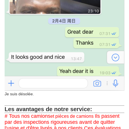
Je suis désolée.
Les avantages de notre service:
# Tous nos camions
Ils passent
et pièces de camions
par des inspections rigoureuses avant de quitter
l'usine et d'être livrés à nos clients.Ces évaluations