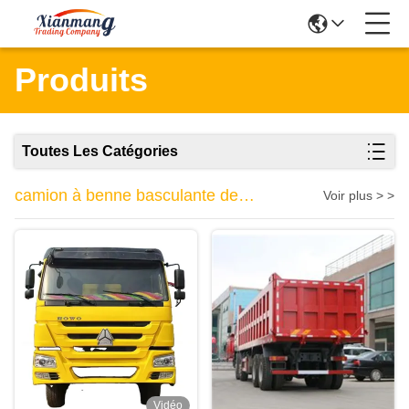
Produits
Toutes Les Catégories
camion à benne basculante de
Voir plus > >
sinotruk
Vidéo