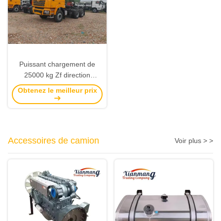
Puissant chargement de
25000 kg Zf direction
Shacman F3000 camion
Obtenez le meilleur prix
tracteur avec réservoir diesel
400L
Accessoires de camion
Voir plus > >