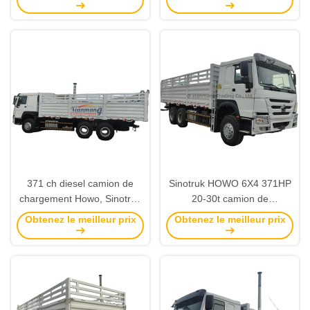
personnalisable et pneu de
planche murale de côté
configuration de puissance
complet
12.00R20 moteur WEICHAI
371 ch diesel camion de
Sinotruk HOWO 6X4 371HP
chargement Howo, Sinotruk
20-30t camion de
6*4 10 roues camion de
chargement de clôture 3
Obtenez le meilleur prix
Obtenez le meilleur prix
chargement utilisé
essieux utilisés remorque à
barre de traction