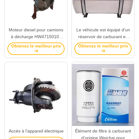
Moteur diesel pour camions
Le véhicule est équipé d'un
à décharge HW47150105
réservoir de carburant en
WD615
alliage d'aluminium de 400L
Obtenez le meilleur prix
Obtenez le meilleur prix
Accès à l'appareil électrique
Élément de filtre à carburant
d'origine Weichai pour