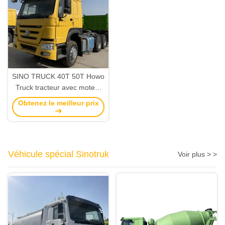
SINO TRUCK 40T 50T Howo
Truck tracteur avec moteur
WEICHAI capacité réservoir
Obtenez le meilleur prix
de carburant 300-400L
Véhicule spécial Sinotruk
Voir plus > >