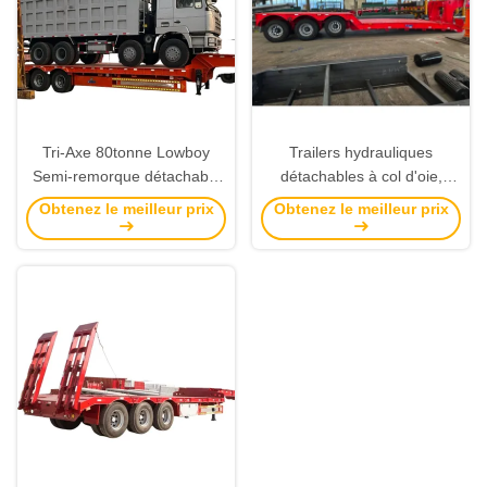
Tri-Axe 80tonne Lowboy
Trailers hydrauliques
Semi-remorque détachable
détachables à col d'oie,
à coude basse pour la
semi-camions, trailers pour
Obtenez le meilleur prix
Obtenez le meilleur prix
Tanzanie
les petits, pour le Zimbabwe