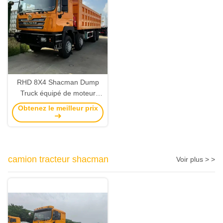
RHD 8X4 Shacman Dump
Truck équipé de moteur
WEICHAI WP12.375E53 et
Obtenez le meilleur prix
option de personnalisation
camion tracteur shacman
Voir plus > >