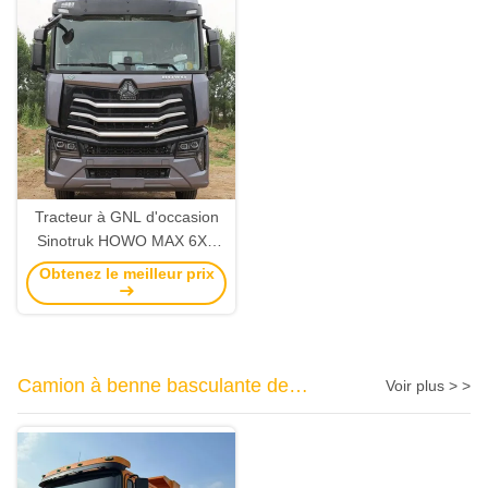
Tracteur à GNL d'occasion
Sinotruk HOWO MAX 6X4
460 ch avec 2 changements
Obtenez le meilleur prix
arrière
Camion à benne basculante de
Voir plus > >
SHACMAN